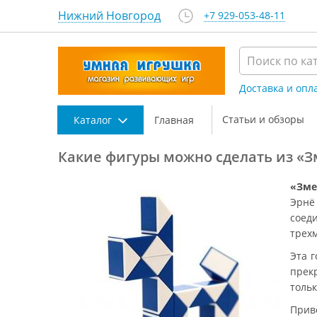
Нижний Новгород
+7 929-053-48-11
Доставка и опл
Статьи и обзоры
Каталог
Главная
Какие фигуры можно сделать из «
«Зме
Эрнё
соед
трех
Эта 
прек
тольк
Приве