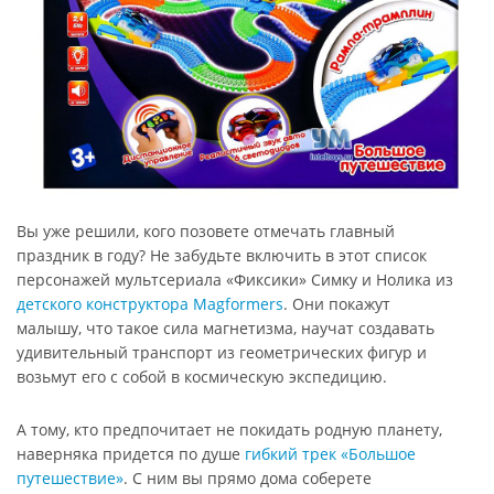
Вы уже решили, кого позовете отмечать главный
праздник в году? Не забудьте включить в этот список
персонажей мультсериала «Фиксики» Симку и Нолика из
детского конструктора Magformers
. Они покажут
малышу, что такое сила магнетизма, научат создавать
удивительный транспорт из геометрических фигур и
возьмут его с собой в космическую экспедицию.
А тому, кто предпочитает не покидать родную планету,
наверняка придется по душе
гибкий трек «Большое
путешествие»
. С ним вы прямо дома соберете