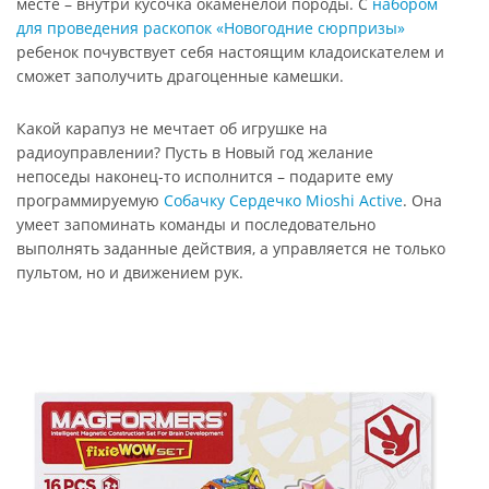
месте – внутри кусочка окаменелой породы. С
набором
для проведения раскопок «Новогодние сюрпризы»
ребенок почувствует себя настоящим кладоискателем и
сможет заполучить драгоценные камешки.
Какой карапуз не мечтает об игрушке на
радиоуправлении? Пусть в Новый год желание
непоседы наконец-то исполнится – подарите ему
программируемую
Собачку Сердечко Mioshi Аctive
. Она
умеет запоминать команды и последовательно
выполнять заданные действия, а управляется не только
пультом, но и движением рук.