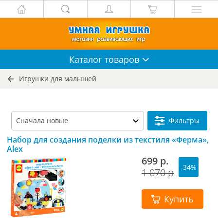
Каталог
товаров
Игрушки для малышей
Фильтры
Набор для создания поделки из текстиля «Ферма»,
Alex
699 р.
-34%
1 070 р
Купить