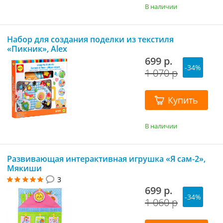
В наличии
Набор для создания поделки из текстиля
«Пикник», Alex
699 р.
-34%
1 070 р
Купить
В наличии
Развивающая интерактивная игрушка «Я сам-2»,
Мякиши
3
699 р.
-34%
1 060 р