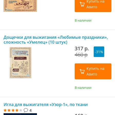
Купить на
Авито
В наличии
Дощечки для выжигания «Любимые праздники»,
сложность «Умелец» (10 штук)
317 р.
-31%
460 р
Купить на
Авито
В наличии
Игла для выжигателя «Узор-1», по ткани
4