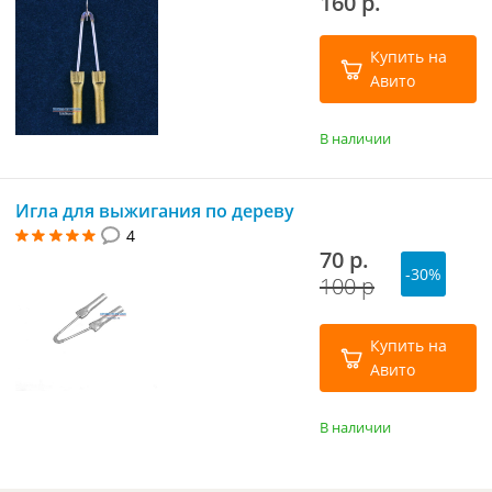
160 р.
Купить на
Авито
В наличии
Игла для выжигания по дереву
4
70 р.
-30%
100 р
Купить на
Авито
В наличии