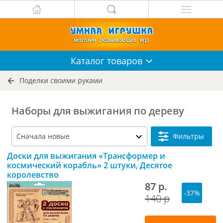
Каталог
товаров
Поделки своими руками
Наборы для выжигания по дереву
Фильтры
Доски для выжигания «Трансформер и
космический корабль» 2 штуки, Десятое
королевство
87 р.
-37%
140 р