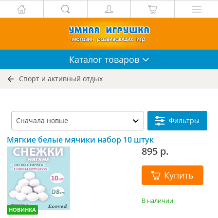
Каталог
товаров
Спорт и активный отдых
Фильтры
Мягкие белые мячики набор 10 штук
895 р.
Купить
В наличии
НОВИНКА