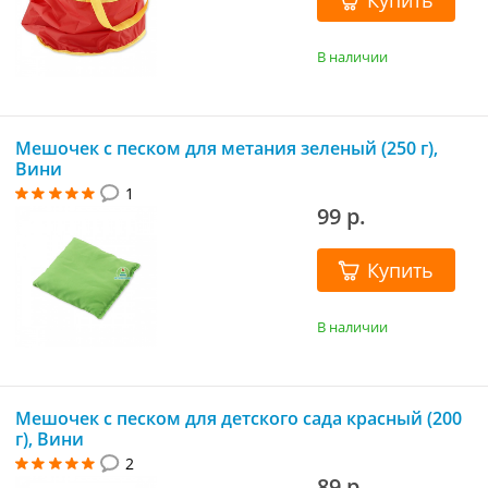
Купить
В наличии
Мешочек с песком для метания зеленый (250 г),
Вини
1
99 р.
Купить
В наличии
Мешочек с песком для детского сада красный (200
г), Вини
2
89 р.