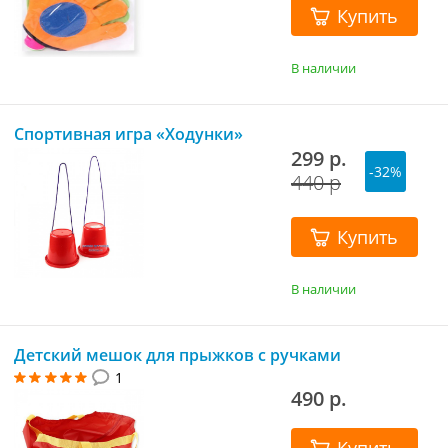
Купить
В наличии
Спортивная игра «Ходунки»
299 р.
-32%
440 р
Купить
В наличии
Детский мешок для прыжков с ручками
1
490 р.