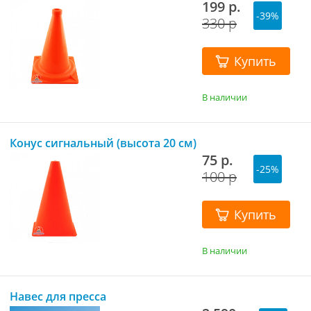
199 р.
-39%
330 р
Купить
В наличии
Конус сигнальный (высота 20 см)
75 р.
-25%
100 р
Купить
В наличии
Навес для пресса