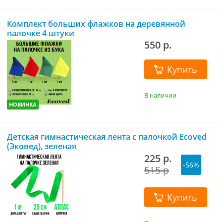
Комплект больших флажков на деревянной
палочке 4 штуки
550 р.
Купить
В наличии
НОВИНКА
Детская гимнастическая лента с палочкой Ecoved
(Эковед), зеленая
225 р.
-56%
515 р
Купить