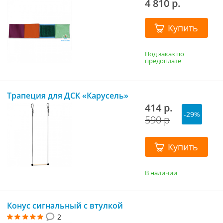
4 810 р.
Купить
Под заказ по
предоплате
Трапеция для ДСК «Карусель»
414 р.
-29%
590 р
Купить
В наличии
Конус сигнальный с втулкой
2