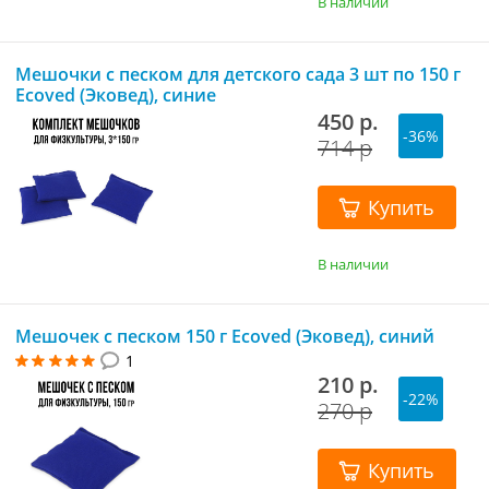
В наличии
Мешочки с песком для детского сада 3 шт по 150 г
Ecoved (Эковед), синие
450 р.
-36%
714 р
Купить
В наличии
Мешочек с песком 150 г Ecoved (Эковед), синий
1
210 р.
-22%
270 р
Купить