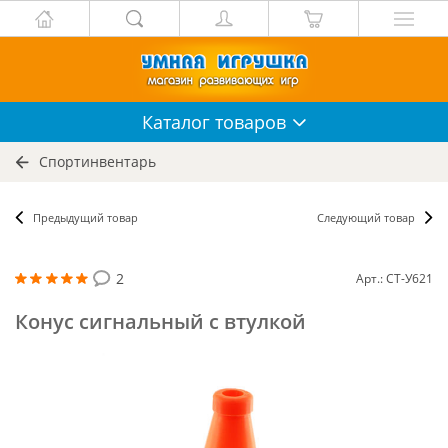
Каталог
товаров
Спортинвентарь
Предыдущий товар
Следующий товар
2
Арт.: СТ-У621
Конус сигнальный с втулкой