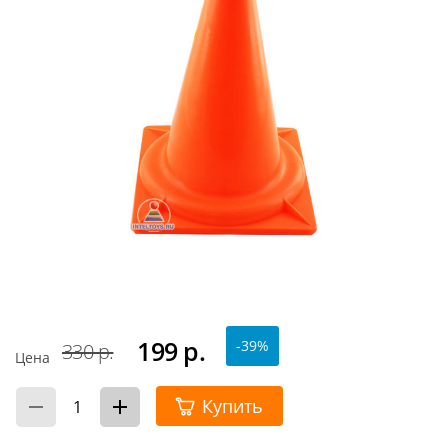
199
р.
-39%
330 р.
Цена
Купить