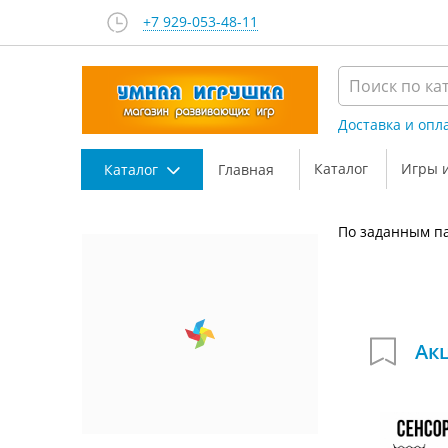
+7 929-053-48-11
Доставка и опл
Каталог
Игры 
Каталог
Главная
По заданным па
Ак