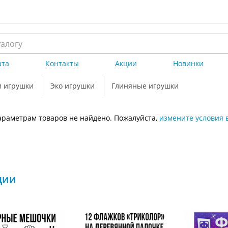
ата
Контакты
Акции
Новинки
и игрушки
Эко игрушки
Глиняные игрушки
раметрам товаров не найдено. Пожалуйста,
измените условия 
ции