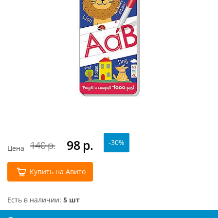
98
р.
-30%
140 р.
Цена
Купить на Авито
Есть в наличии:
5 шт