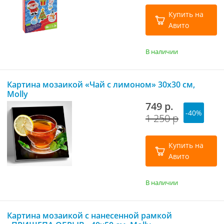
Купить на
Авито
В наличии
Картина мозаикой «Чай с лимоном» 30х30 см,
Molly
749 р.
-40%
1 250 р
Купить на
Авито
В наличии
Картина мозаикой с нанесенной рамкой