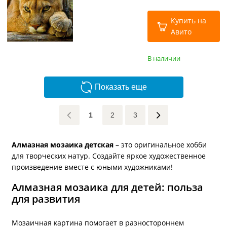
Купить на
Авито
В наличии
Показать еще
1
2
3
Алмазная мозаика детская
– это оригинальное хобби
для творческих натур. Создайте яркое художественное
произведение вместе с юными художниками!
Алмазная мозаика для детей: польза
для развития
Мозаичная картина помогает в разностороннем