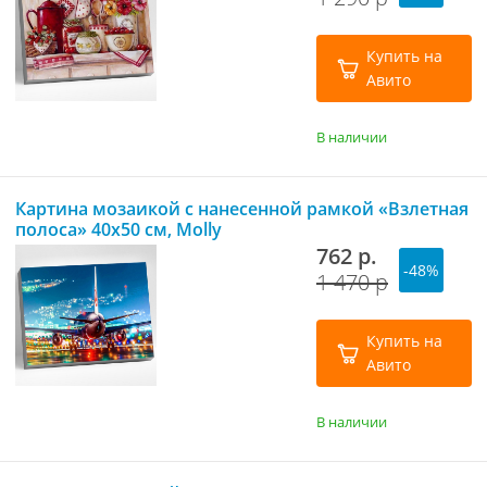
Купить на
Авито
В наличии
Картина мозаикой с нанесенной рамкой «Взлетная
полоса» 40х50 см, Molly
762 р.
-48%
1 470 р
Купить на
Авито
В наличии