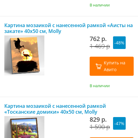
В наличии
Картина мозаикой с нанесенной рамкой «Аисты на
закате» 40х50 см, Molly
762 р.
-48%
1 469 р
Купить на
Авито
В наличии
Картина мозаикой с нанесенной рамкой
«Тосканские домики» 40х50 см, Molly
829 р.
-47%
1 590 р