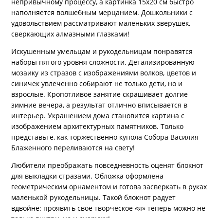
непривычному процессу, а картинка 15х20 см быстро
наполняется волшебным мерцанием. Дошкольники с
удовольствием рассматривают маленьких зверушек,
сверкающих алмазными глазками!
Искушенным умельцам и рукодельницам понравятся
наборы пятого уровня сложности. Детализированную
мозаику из стразов с изображениями волков, цветов и
синичек увлеченно собирают не только дети, но и
взрослые. Кропотливое занятие скрашивает долгие
зимние вечера, а результат отлично вписывается в
интерьер. Украшением дома становится картина с
изображением архитектурных памятников. Только
представьте, как торжественно купола Собора Василия
Блаженного переливаются на свету!
Любители преображать повседневность оценят блокнот
для выкладки стразами. Обложка оформлена
геометрическим орнаментом и готова засверкать в руках
маленькой рукодельницы. Такой блокнот радует
вдвойне: проявить свое творческое «я» теперь можно не