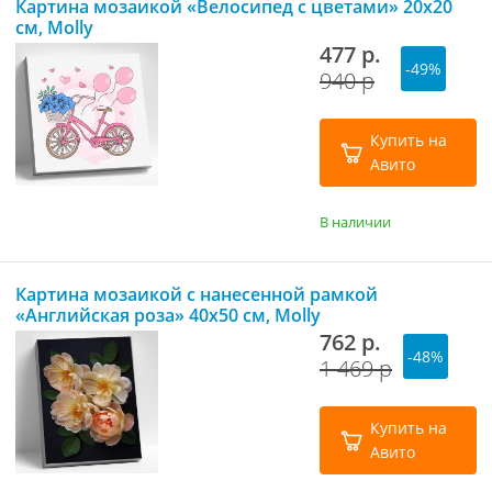
Картина мозаикой «Велосипед с цветами» 20х20
см, Molly
477 р.
-49%
940 р
Купить на
Авито
В наличии
Картина мозаикой с нанесенной рамкой
«Английская роза» 40х50 см, Molly
762 р.
-48%
1 469 р
Купить на
Авито