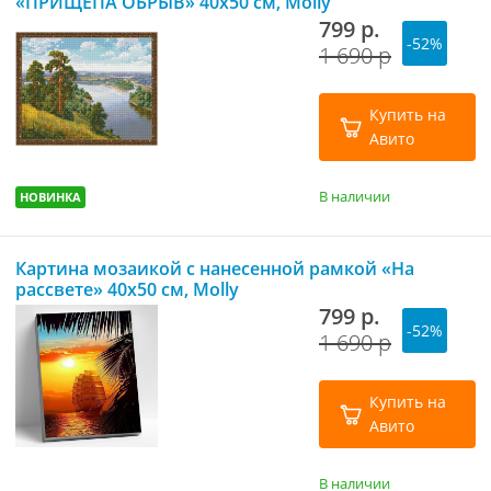
«ПРИЩЕПА ОБРЫВ» 40х50 см, Molly
799 р.
-52%
1 690 р
Купить на
Авито
В наличии
НОВИНКА
Картина мозаикой с нанесенной рамкой «На
рассвете» 40х50 см, Molly
799 р.
-52%
1 690 р
Купить на
Авито
В наличии