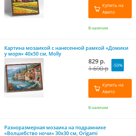
Купить на
Авито
В наличии
Картина мозаикой с нанесенной рамкой «Домики
у моря» 40х50 см, Molly
829 р.
-50%
1 690 р
Купить на
Авито
В наличии
Разноразмерная мозаика на подрамнике
«Волшебство ночи» 30х30 см, Origami