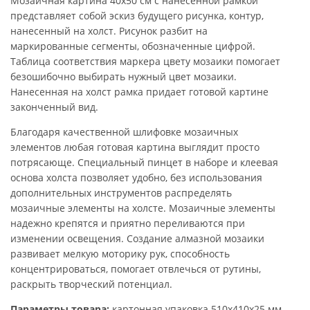
Мозаичная картина 40х50 см с нанесенной рамкой
представляет собой эскиз будущего рисунка, контур,
нанесенный на холст. Рисунок разбит на
маркированные сегменты, обозначенные цифрой.
Таблица соответствия маркера цвету мозаики помогает
безошибочно выбирать нужный цвет мозаики.
Нанесенная на холст рамка придает готовой картине
законченный вид.
Благодаря качественной шлифовке мозаичных
элементов любая готовая картина выглядит просто
потрясающе. Специальный пинцет в наборе и клеевая
основа холста позволяет удобно, без использования
дополнительных инструментов распределять
мозаичные элементы на холсте. Мозаичные элементы
надежно крепятся и приятно переливаются при
изменении освещения. Создание алмазной мозаики
развивает мелкую моторику рук, способность
концентрироваться, помогает отвлечься от рутины,
раскрыть творческий потенциал.
Параметры товара:
картонная упаковка
510х410х25 мм