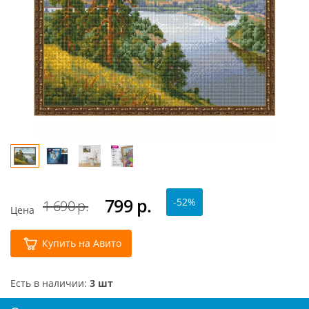
799
р.
-52%
1 690 р.
Цена
Купить на Авито
Есть в наличии:
3 шт