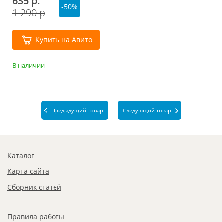
635 р.
-50%
1 290 р
Купить на Авито
В наличии
Предыдущий товар
Следующий товар
Каталог
Карта сайта
Сборник статей
Правила работы