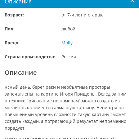
Описание
Возраст:
от 7-и лет и старше
Пол:
любой
Бренд:
Molly
Страна производства:
Россия
Описание
Ясный день, берег реки и необъятные просторы
запечатлены на картине Игоря Прищепы. Вслед за ним
в технике "рисование по номерам" можно создать из
мозаичных элементов алмазную картину. Несмотря на
повышенный уровень сложности такую картину сможет
создать каждый, а потрясающий результат непременно
порадует.