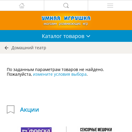
Каталог
товаров
Домашний театр
По заданным параметрам товаров не найдено.
Пожалуйста,
измените условия выбора
.
Акции