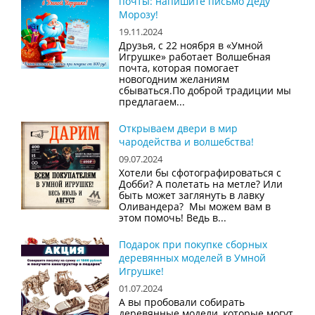
почты: напишите письмо Деду
Морозу!
19.11.2024
Друзья, с 22 ноября в «Умной
Игрушке» работает Волшебная
почта, которая помогает
новогодним желаниям
сбываться.По доброй традиции мы
предлагаем...
Открываем двери в мир
чародейства и волшебства!
09.07.2024
Хотели бы сфотографироваться с
Добби? А полетать на метле? Или
быть может заглянуть в лавку
Оливандера? Мы можем вам в
этом помочь! Ведь в...
Подарок при покупке сборных
деревянных моделей в Умной
Игрушке!
01.07.2024
А вы пробовали собирать
деревянные модели, которые могут