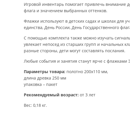
Игровой инвентарь помогает привлечь внимание де
флага и значением выбранных оттенков.
Флажки используют в детских садах и школах для у
единства, День России, День Государственного фла
С помощью комплекта также можно изучать сигналь
увлекает непосед из старших групп и начальных к
разные стороны, дети могут составлять послания.
Любые события и занятия станут ярче с флажками 
Параметры товара:
полотно 200х110 мм,
длина древка 250 мм
упаковка – пакет
Рекомендуемый возраст:
от 3 лет
Вес: 0,18 кг.