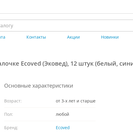
ата
Контакты
Акции
Новинки
очке Ecoved (Эковед), 12 штук (белый, син
Основные характеристики
Возраст:
от 3-х лет и старше
Пол:
любой
Бренд:
Ecoved