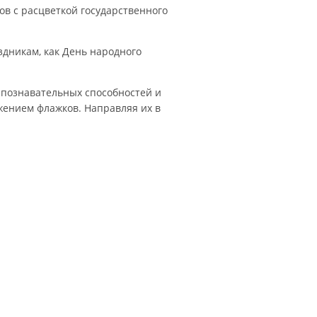
в с расцветкой государственного
здникам, как День народного
 познавательных способностей и
жением флажков. Направляя их в