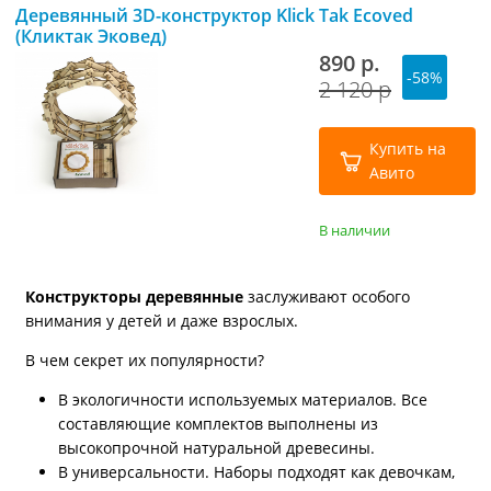
Деревянный 3D-конструктор Klick Tak Ecoved
(Кликтак Эковед)
890 р.
-58%
2 120 р
Купить на
Авито
В наличии
Конструкторы деревянные
заслуживают особого
внимания у детей и даже взрослых.
В чем секрет их популярности?
В экологичности используемых материалов. Все
составляющие комплектов выполнены из
высокопрочной натуральной древесины.
В универсальности. Наборы подходят как девочкам,