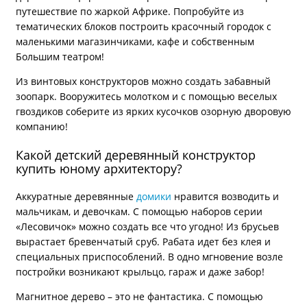
путешествие по жаркой Африке. Попробуйте из
тематических блоков построить красочный городок с
маленькими магазинчиками, кафе и собственным
Большим театром!
Из винтовых конструкторов можно создать забавный
зоопарк. Вооружитесь молотком и с помощью веселых
гвоздиков соберите из ярких кусочков озорную дворовую
компанию!
Какой детский деревянный конструктор
купить юному архитектору?
Аккуратные деревянные
домики
нравится возводить и
мальчикам, и девочкам. С помощью наборов серии
«Лесовичок» можно создать все что угодно! Из брусьев
вырастает бревенчатый сруб. Рабата идет без клея и
специальных приспособлений. В одно мгновение возле
постройки возникают крыльцо, гараж и даже забор!
Магнитное дерево – это не фантастика. С помощью