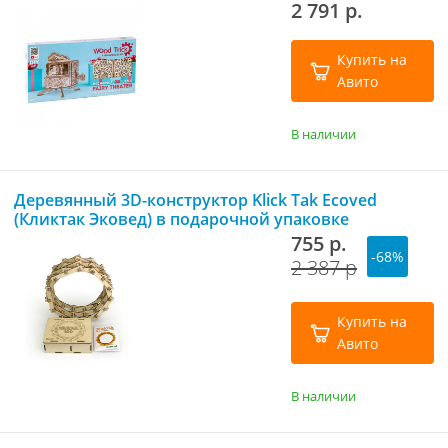
2 791 р.
Купить на
Авито
В наличии
Деревянный 3D-конструктор Klick Tak Ecoved
(Кликтак Эковед) в подарочной упаковке
755 р.
-68%
2 387 р
Купить на
Авито
В наличии