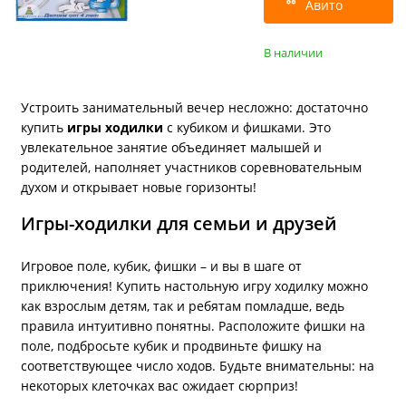
Авито
В наличии
Устроить занимательный вечер несложно: достаточно
купить
игры ходилки
с кубиком и фишками. Это
увлекательное занятие объединяет малышей и
родителей, наполняет участников соревновательным
духом и открывает новые горизонты!
Игры-ходилки для семьи и друзей
Игровое поле, кубик, фишки – и вы в шаге от
приключения! Купить настольную игру ходилку можно
как взрослым детям, так и ребятам помладше, ведь
правила интуитивно понятны. Расположите фишки на
поле, подбросьте кубик и продвиньте фишку на
соответствующее число ходов. Будьте внимательны: на
некоторых клеточках вас ожидает сюрприз!