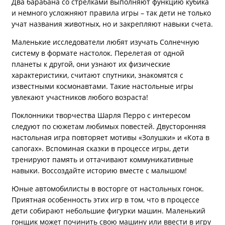
Два барабана со стрелками выполняют функцию кубика
и немного усложняют правила игры – так дети не только
учат названия животных, но и закрепляют навыки счета.
Маленькие исследователи любят изучать Солнечную
систему в формате настолок. Перелетая от одной
планеты к другой, они узнают их физические
характеристики, считают спутники, знакомятся с
известными космонавтами. Такие настольные игры
увлекают участников любого возраста!
Поклонники творчества Шарля Перро с интересом
следуют по сюжетам любимых повестей. Двусторонняя
настольная игра повторяет мотивы «Золушки» и «Кота в
сапогах». Вспоминая сказки в процессе игры, дети
тренируют память и оттачивают коммуникативные
навыки. Воссоздайте историю вместе с малышом!
Юные автомобилисты в восторге от настольных гонок.
Приятная особенность этих игр в том, что в процессе
дети собирают небольшие фигурки машин. Маленький
гонщик может починить свою машину или ввести в игру