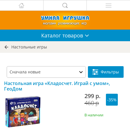
Каталог
товаров
Настольные игры
Фильтры
Настольная игра «Кладосчет. Играй с умом»,
ГеоДом
299 р.
-35%
460 р
В наличии