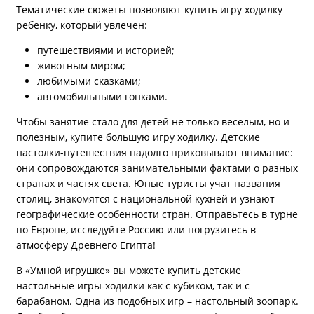
Тематические сюжеты позволяют купить игру ходилку
ребенку, который увлечен:
путешествиями и историей;
животным миром;
любимыми сказками;
автомобильными гонками.
Чтобы занятие стало для детей не только веселым, но и
полезным, купите большую игру ходилку. Детские
настолки-путешествия надолго приковывают внимание:
они сопровождаются занимательными фактами о разных
странах и частях света. Юные туристы учат названия
столиц, знакомятся с национальной кухней и узнают
географические особенности стран. Отправьтесь в турне
по Европе, исследуйте Россию или погрузитесь в
атмосферу Древнего Египта!
В «Умной игрушке» вы можете купить детские
настольные игры-ходилки как с кубиком, так и с
барабаном. Одна из подобных игр – настольный зоопарк.