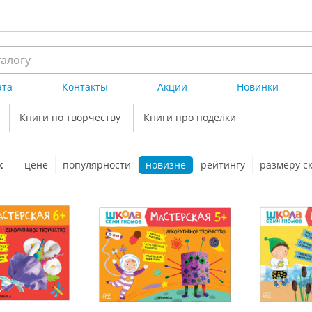
ата
Контакты
Акции
Новинки
Книги по творчеству
Книги про поделки
:
цене
популярности
новизне
рейтингу
размеру с