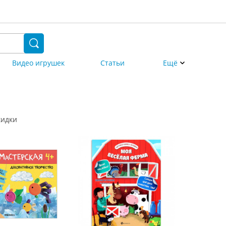
Видео игрушек
Статьи
Ещё
кидки