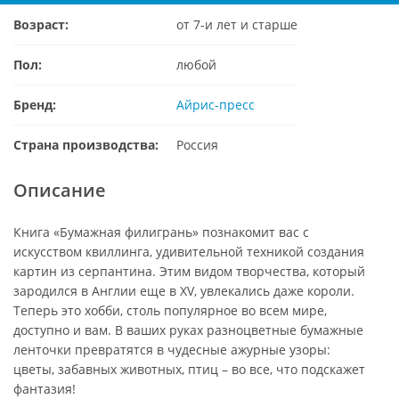
Возраст:
от 7-и лет и старше
Пол:
любой
Бренд:
Айрис-пресс
Страна производства:
Россия
Описание
Книга «Бумажная филигрань» познакомит вас с
искусством квиллинга, удивительной техникой создания
картин из серпантина. Этим видом творчества, который
зародился в Англии еще в XV, увлекались даже короли.
Теперь это хобби, столь популярное во всем мире,
доступно и вам. В ваших руках разноцветные бумажные
ленточки превратятся в чудесные ажурные узоры:
цветы, забавных животных, птиц – во все, что подскажет
фантазия!