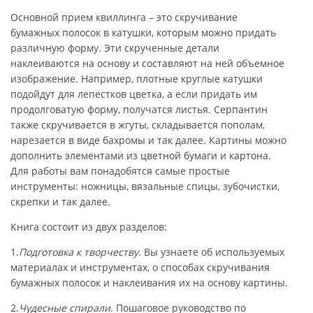
Основной прием квиллинга – это скручивание
бумажных полосок в катушки, которым можно придать
различную форму. Эти скрученные детали
наклеиваются на основу и составляют на ней объемное
изображение. Например, плотные круглые катушки
подойдут для лепестков цветка, а если придать им
продолговатую форму, получатся листья. Серпантин
также скручивается в жгуты, складывается пополам,
нарезается в виде бахромы и так далее. Картины можно
дополнить элементами из цветной бумаги и картона.
Для работы вам понадобятся самые простые
инструменты: ножницы, вязальные спицы, зубочистки,
скрепки и так далее.
Книга состоит из двух разделов:
1.
Подготовка к творчеству.
Вы узнаете об используемых
материалах и инструментах, о способах скручивания
бумажных полосок и наклеивания их на основу картины.
2.
Чудесные спирали.
Пошаговое руководство по