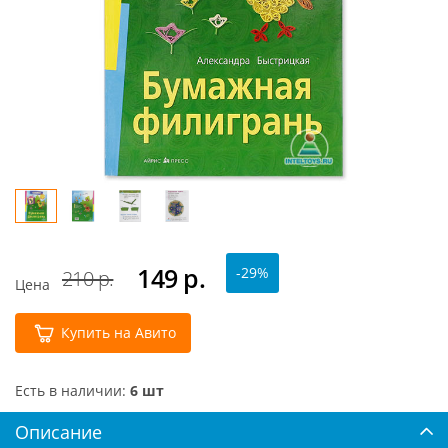
149
р.
-29%
210 р.
Цена
Купить на Авито
Есть в наличии:
6 шт
Описание