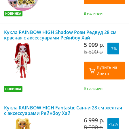
В наличии
НОВИНКА
Кукла RAINBOW HIGH Shadow Рози Редвуд 28 см
красная с аксессуарами Рейнбоу Хай
5 999 р.
-7%
6 500 р
Купить на
Авито
В наличии
НОВИНКА
Кукла RAINBOW HIGH Fantastic Санни 28 см желтая
с аксессуарами Рейнбоу Хай
6 999 р.
-12%
8 000 р