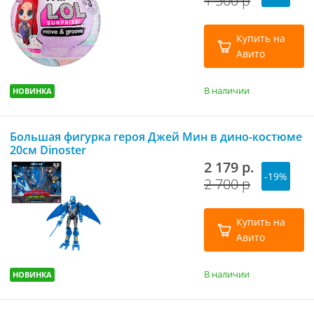
1 500 р
Купить на
Авито
В наличии
НОВИНКА
Большая фигурка героя Джей Мин в дино-костюме
20см Dinoster
2 179 р.
-19%
2 700 р
Купить на
Авито
В наличии
НОВИНКА