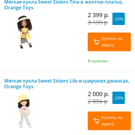
Мягкая кукла Sweet Sisters Tina в желтом платье,
Orange Toys
2 399 р.
-25%
3 199 р
Купить на
Авито
В наличии
Мягкая кукла Sweet Sisters Lilu в широких джинсах,
Orange Toys
2 000 р.
-29%
2 856 р
Купить на
Авито