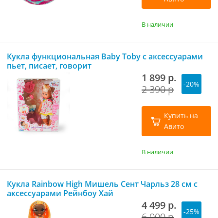
В наличии
Кукла функциональная Baby Toby с аксессуарами
пьет, писает, говорит
1 899 р.
-20%
2 390 р
Купить на
Авито
В наличии
Кукла Rainbow High Мишель Сент Чарльз 28 см с
аксессуарами Рейнбоу Хай
4 499 р.
-25%
6 000 р