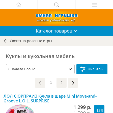
Каталог
товаров
Сюжетно-ролевые игры
Куклы и кукольная мебель
Фильтры
1
2
ЛОЛ СЮРПРАЙЗ Кукла в шаре Mini Move-and-
Groove L.O.L. SURPRISE
1 299 р.
-13%