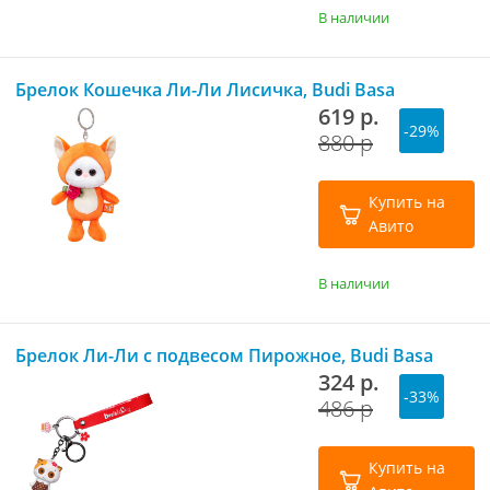
В наличии
Брелок Кошечка Ли-Ли Лисичка, Budi Basa
619 р.
-29%
880 р
Купить на
Авито
В наличии
Брелок Ли-Ли с подвесом Пирожное, Budi Basa
324 р.
-33%
486 р
Купить на