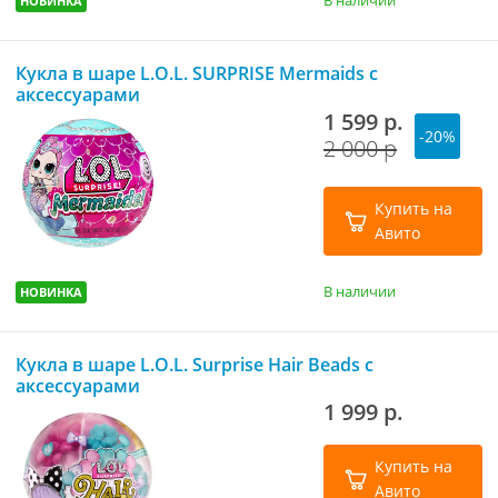
В наличии
НОВИНКА
Кукла в шаре L.O.L. SURPRISE Mermaids с
аксессуарами
1 599 р.
-20%
2 000 р
Купить на
Авито
В наличии
НОВИНКА
Кукла в шаре L.O.L. Surprise Hair Beads с
аксессуарами
1 999 р.
Купить на
Авито