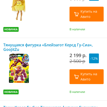
Купить на
Авито
В наличии
НОВИНКА
Тянущаяся фигурка «Блейзагот Керсд Гу-Сиа»,
GooJitZu
2 199 р.
-12%
2 500 р
Купить на
Авито
В наличии
НОВИНКА