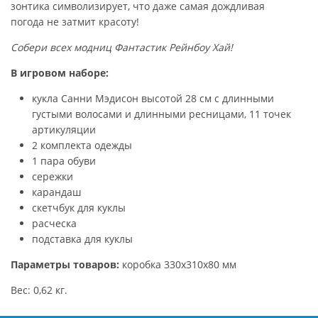
зонтика символизирует, что даже самая дождливая
погода не затмит красоту!
Собери всех модниц Фантастик Рейнбоу Хай!
В игровом наборе:
кукла Санни Мэдисон высотой 28 см с длинными
густыми волосами и длинными ресницами, 11 точек
артикуляции
2 комплекта одежды
1 пара обуви
сережки
карандаш
скетчбук для куклы
расческа
подставка для куклы
Параметры товаров:
коробка 330х310х80 мм
Вес: 0,62 кг.