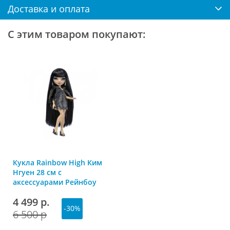
Доставка и оплата
С этим товаром покупают:
Кукла Rainbow High Ким
Нгуен 28 см с
аксессуарами Рейнбоу
Хай
4 499 р.
-30%
6 500 р