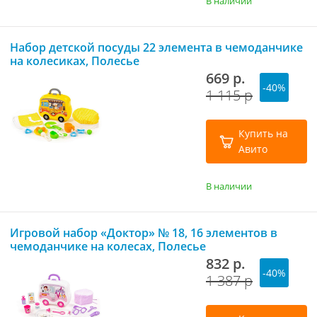
В наличии
Набор детской посуды 22 элемента в чемоданчике
на колесиках, Полесье
669 р.
-40%
1 115 р
Купить на
Авито
В наличии
Игровой набор «Доктор» № 18, 16 элементов в
чемоданчике на колесах, Полесье
832 р.
-40%
1 387 р