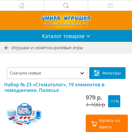
Каталог
товаров
Игрушки и сюжетно-ролевые игры
Фильтры
Набор № 23 «Стоматолог», 19 элементов в
чемоданчике, Полесье
979 р.
-11%
1 100 р
Купить на
Авито