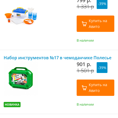
799 р.
-39%
1 331 р
Купить на
Авито
В наличии
Набор инструментов №17 в чемоданчике Полесье
901 р.
-39%
1 501 р
Купить на
Авито
В наличии
НОВИНКА