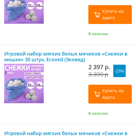
Купить на
Авито
В наличии
Игровой набор мягких белых мячиков «Снежки в
мешке» 30 штук, Ecoved (Эковед)
2 397 р.
-29%
3 399 р
Купить на
Авито
В наличии
Игровой набор мягких белых мячиков «Снежки в