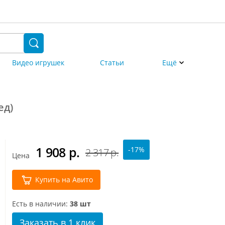
Видео игрушек
Статьи
Ещё
ед)
1 908
р.
-17%
2 317 р.
Цена
Купить на Авито
Есть в наличии:
38 шт
Заказать в 1 клик