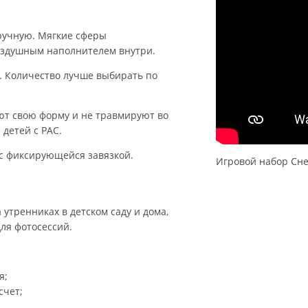
ручную. Мягкие сферы
воздушным наполнителем внутри.
м. Количество лучше выбирать по
яют свою форму и не травмируют во
детей с РАС.
с фиксирующейся завязкой.
Игровой набор Сне
утренниках в детском саду и дома,
ля фотосессий.
я;
счет;