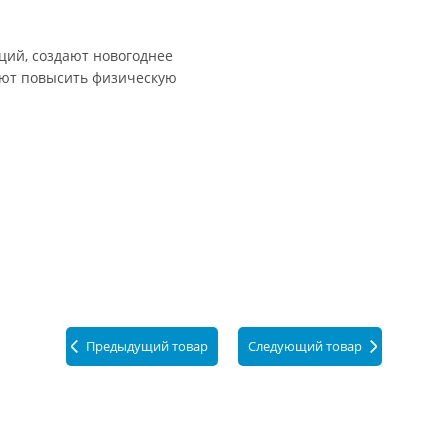
ций, создают новогоднее
гают повысить физическую
Предыдущий товар
Следующий товар