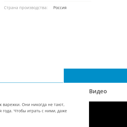
Страна производства:
Россия
Видео
ак варежки. Они никогда не тают,
 года. Чтобы играть с ними, даже