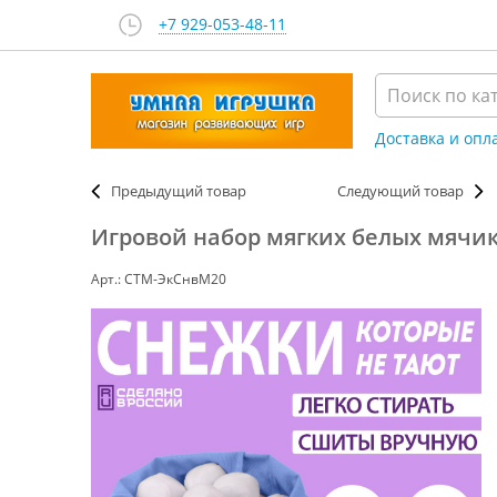
+7 929-053-48-11
Доставка и опл
Предыдущий товар
Следующий товар
Игровой набор мягких белых мячико
Арт.: СТМ-ЭкСнвМ20