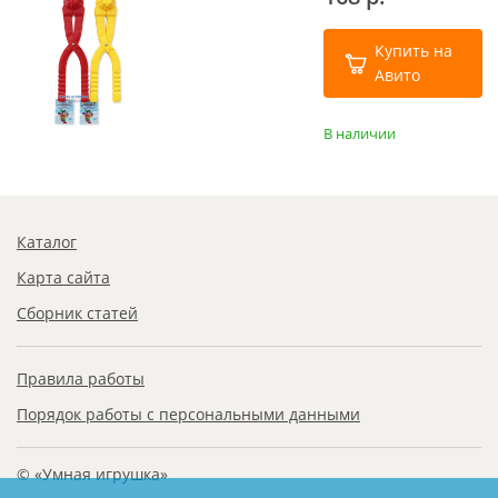
Купить на
Авито
В наличии
Каталог
Карта сайта
Сборник статей
Правила работы
Порядок работы с персональными данными
© «Умная игрушка»