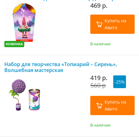
469 р.
Купить на
Авито
В наличии
НОВИНКА
Набор для творчества «Топиарий – Сирень»,
Волшебная мастерская
419 р.
-25%
560 р
Купить на
Авито
В наличии