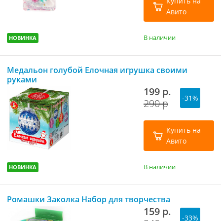
Купить на
Авито
В наличии
НОВИНКА
Медальон голубой Елочная игрушка своими
руками
199 р.
-31%
290 р
Купить на
Авито
В наличии
НОВИНКА
Ромашки Заколка Набор для творчества
159 р.
-33%