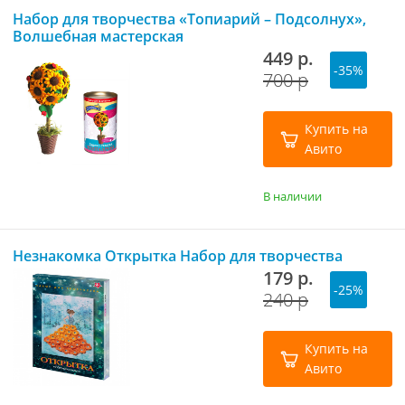
Набор для творчества «Топиарий – Подсолнух»,
Волшебная мастерская
449 р.
-35%
700 р
Купить на
Авито
В наличии
Незнакомка Открытка Набор для творчества
179 р.
-25%
240 р
Купить на
Авито