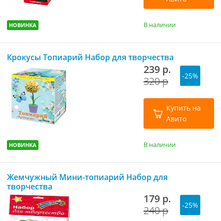
В наличии
НОВИНКА
Крокусы Топиарий Набор для творчества
239 р.
-25%
320 р
Купить на
Авито
В наличии
НОВИНКА
Жемчужный Мини-топиарий Набор для
творчества
179 р.
-25%
240 р