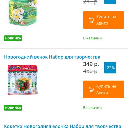
240 р
Купить на
Авито
В наличии
НОВИНКА
Новогодний венок Набор для творчества
349 р.
-22%
450 р
Купить на
Авито
В наличии
НОВИНКА
Кокетка Новогодняя елочка Набор для творчества