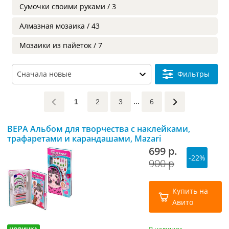
Сумочки своими руками / 3
Алмазная мозаика / 43
Мозаики из пайеток / 7
Фильтры
1
2
3
6
ВЕРА Альбом для творчества с наклейками,
трафаретами и карандашами, Mazari
699 р.
-22%
900 р
Купить на
Авито