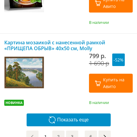
Авито
В наличии
Картина мозаикой с нанесенной рамкой
«ПРИЩЕПА ОБРЫВ» 40х50 см, Molly
799 р.
-52%
1 690 р
Купить на
Авито
В наличии
НОВИНКА
Показать еще
1
2
3
6