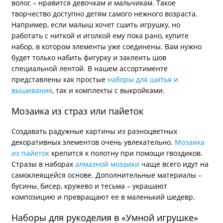
волос – нравится девочкам и мальчикам. Такое
творчество доступно детям самого нежного возраста.
Например, если малыш хочет сшить игрушку, но
работать с ниткой и иголкой ему пока рано, купите
набор, в котором элементы уже соединены. Вам нужно
будет только набить фигурку и заклеить шов
специальной лентой. В нашем ассортименте
представлены как простые
наборы для шитья и
вышивания
, так и комплекты с выкройками.
Мозаика из страз или пайеток
Создавать радужные картины из разноцветных
декоративных элементов очень увлекательно.
Мозаика
из пайеток
крепится к полотну при помощи гвоздиков.
Стразы в наборах
алмазной мозаики
чаще всего идут на
самоклеящейся основе. Дополнительные материалы –
бусины, бисер, кружево и тесьма – украшают
композицию и превращают ее в маленький шедевр.
Наборы для рукоделия в «Умной игрушке»