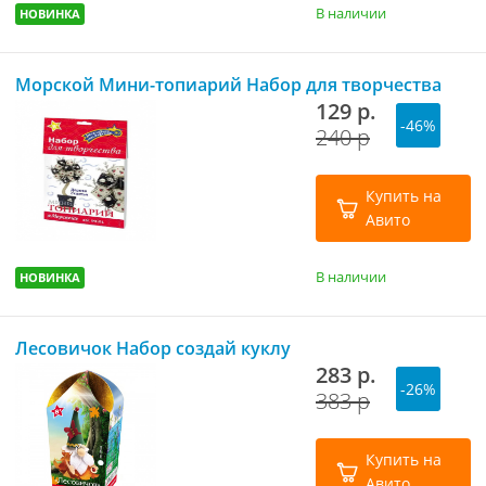
В наличии
НОВИНКА
Морской Мини-топиарий Набор для творчества
129 р.
-46%
240 р
Купить на
Авито
В наличии
НОВИНКА
Лесовичок Набор создай куклу
283 р.
-26%
383 р
Купить на
Авито