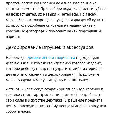
простой лоскутной мозаики до алмазного панно из
тысячи элементов. При выборе подарка ориентируйтесь
на возраст детей, их навыки и интересы. При всем
многообразии товаров для рукоделия для детей купить
их просто: подробные описания на нашем сайте и
красочные фотографии помогают найти подходящий
вариант.
Декорирование игрушек и аксессуаров
Наборы для
декоративного творчества
подходят для
детей с 3 лет. В комплекте идет либо готовое изделие,
которое ребенку предстоит украсить, либо материалы
для его изготовления и декорирования. Предложите
малышу сделать милую игрушку или шкатулку.
Дети от 5-6 лет могут создать оригинальную картину в
технике стринг-арт (рисование нитями), попробовать
свои силы в искусстве декупажа (украшение предмета
путем присоединения к нему нескольких слоев рисунка),
собрать часы.