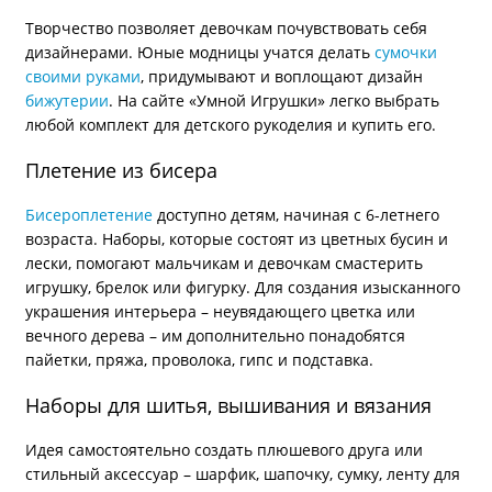
Творчество позволяет девочкам почувствовать себя
дизайнерами. Юные модницы учатся делать
сумочки
своими руками
, придумывают и воплощают дизайн
бижутерии
. На сайте «Умной Игрушки» легко выбрать
любой комплект для детского рукоделия и купить его.
Плетение из бисера
Бисероплетение
доступно детям, начиная с 6-летнего
возраста. Наборы, которые состоят из цветных бусин и
лески, помогают мальчикам и девочкам смастерить
игрушку, брелок или фигурку. Для создания изысканного
украшения интерьера – неувядающего цветка или
вечного дерева – им дополнительно понадобятся
пайетки, пряжа, проволока, гипс и подставка.
Наборы для шитья, вышивания и вязания
Идея самостоятельно создать плюшевого друга или
стильный аксессуар – шарфик, шапочку, сумку, ленту для