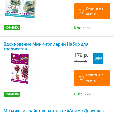
Купить на
Авито
В наличии
НОВИНКА
Вдохновение Мини-топиарий Набор для
творчества
179 р.
-25%
240 р
Купить на
Авито
В наличии
НОВИНКА
Мозаика из пайеток на холсте «Аниме Девушка»,