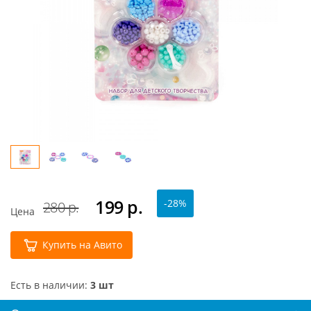
199
р.
-28%
280 р.
Цена
Купить на Авито
Есть в наличии:
3 шт