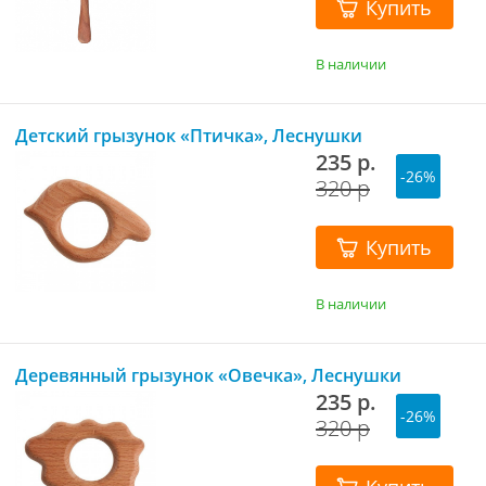
Купить
В наличии
Детский грызунок «Птичка», Леснушки
235 р.
-26%
320 р
Купить
В наличии
Деревянный грызунок «Овечка», Леснушки
235 р.
-26%
320 р