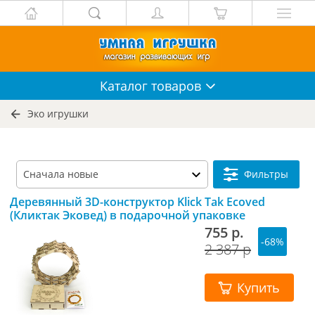
Каталог
товаров
Эко игрушки
Фильтры
Деревянный 3D-конструктор Klick Tak Ecoved
(Кликтак Эковед) в подарочной упаковке
755 р.
-68%
2 387 р
Купить