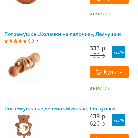
В наличии
Погремушка «Колечки на палочке», Леснушки
2
333 р.
-26%
450 р
Купить
В наличии
Погремушка из дерева «Мишка», Леснушки
439 р.
-29%
620 р