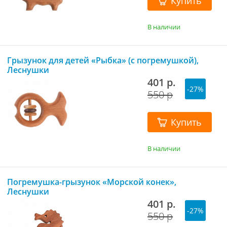
Купить
В наличии
Грызунок для детей «Рыбка» (с погремушкой),
Леснушки
401 р.
-27%
550 р
Купить
В наличии
Погремушка-грызунок «Морской конек»,
Леснушки
401 р.
-27%
550 р