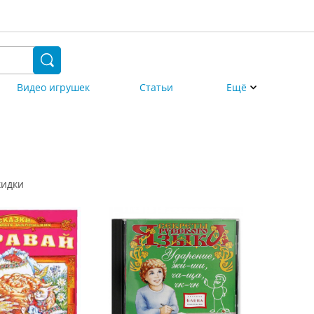
Видео игрушек
Статьи
Ещё
кидки