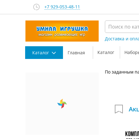
+7 929-053-48-11
Доставка и опл
Каталог
Набор
Каталог
Главная
По заданным па
Ак