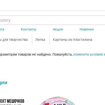
ата
Контакты
Акции
Новинки
ы для творчества
Лепка
Картины из пластилина
раметрам товаров не найдено. Пожалуйста,
измените условия 
ции