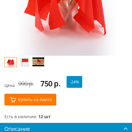
750
р.
-24%
990 р.
Цена
Купить на Авито
Есть в наличии:
12 шт
Описание