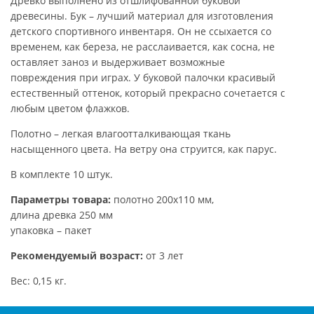
Древко выполнено из отшлифованной буковой
древесины. Бук – лучший материал для изготовления
детского спортивного инвентаря. Он не ссыхается со
временем, как береза, не расслаивается, как сосна, не
оставляет заноз и выдерживает возможные
повреждения при играх. У буковой палочки красивый
естественный оттенок, который прекрасно сочетается с
любым цветом флажков.
Полотно – легкая влагоотталкивающая ткань
насыщенного цвета. На ветру она струится, как парус.
В комплекте 10 штук.
Параметры товара:
полотно 200х110 мм,
длина древка 250 мм
упаковка – пакет
Рекомендуемый возраст:
от 3 лет
Вес: 0,15 кг.