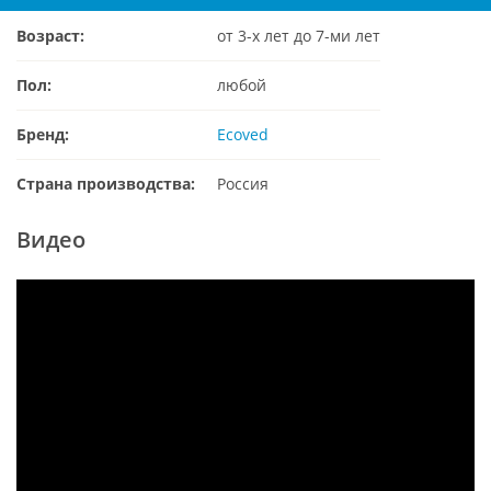
Возраст:
от 3-х лет до 7-ми лет
Пол:
любой
Бренд:
Ecoved
Страна производства:
Россия
Видео