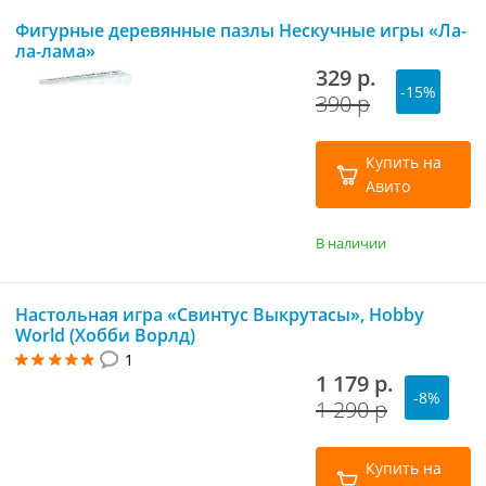
Фигурные деревянные пазлы Нескучные игры «Ла-
ла-лама»
329 р.
-15%
390 р
Купить на
Авито
В наличии
Настольная игра «Свинтус Выкрутасы», Hobby
World (Хобби Ворлд)
1
1 179 р.
-8%
1 290 р
Купить на