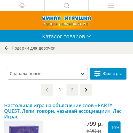
Каталог
товаров
Подарки для девочек
Фильтры
1
2
Настольная игра на объяснение слов «PARTY
QUEST. Лепи, говори, называй ассоциации», Лас
Играс
799 р.
-10%
890 р