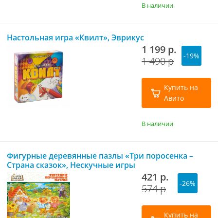
В наличии
Настольная игра «Квилт», Эврикус
1 199 р.
-19%
1 490 р
Купить на
Авито
В наличии
Фигурные деревянные пазлы «Три поросенка –
Страна сказок», Нескучные игры
421 р.
-26%
574 р
Купить на