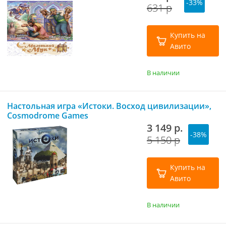
-33%
631 р
Купить на
Авито
В наличии
Настольная игра «Истоки. Восход цивилизации»,
Cosmodrome Games
3 149 р.
-38%
5 150 р
Купить на
Авито
В наличии