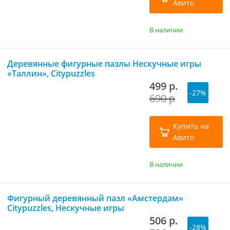
Авито
В наличии
Деревянные фигурные пазлы Нескучные игры
«Таллин», Citypuzzles
499 р.
-27%
690 р
Купить на
Авито
В наличии
Фигурный деревянный пазл «Амстердам»
Citypuzzles, Нескучные игры
506 р.
-28%