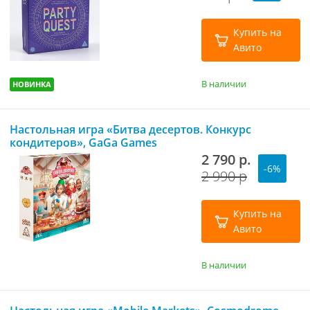
Купить на
Авито
В наличии
НОВИНКА
Настольная игра «Битва десертов. Конкурс
кондитеров», GaGa Games
2 790 р.
-6%
2 990 р
Купить на
Авито
В наличии