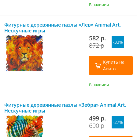
В наличии
Фигурные деревянные пазлы «Лев» Animal Art,
Нескучные игры
582 р.
-33%
872 р
Купить на
Авито
В наличии
Фигурные деревянные пазлы «Зебра» Animal Art,
Нескучные игры
499 р.
-27%
690 р