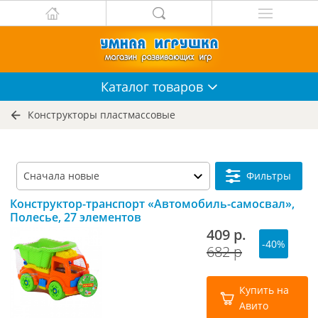
Каталог
товаров
Конструкторы пластмассовые
Фильтры
Конструктор-транспорт «Автомобиль-самосвал»,
Полесье, 27 элементов
409 р.
-40%
682 р
Купить на
Авито