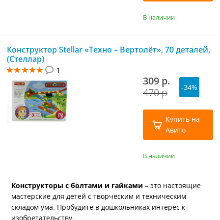
В наличии
Конструктор Stellar «Техно – Вертолёт», 70 деталей,
(Стеллар)
1
309 р.
-34%
470 р
Купить на
Авито
В наличии
Конструкторы с болтами и гайками
– это настоящие
мастерские для детей с творческим и техническим
складом ума. Пробудите в дошкольниках интерес к
изобретательству.