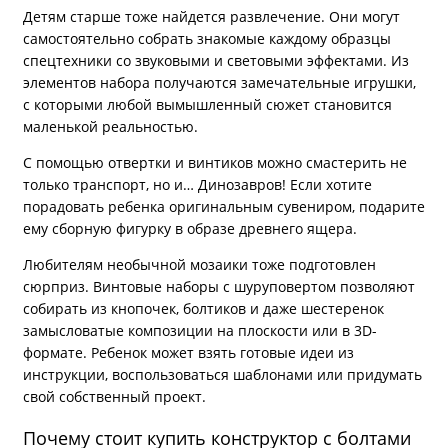
Детям старше тоже найдется развлечение. Они могут
самостоятельно собрать знакомые каждому образцы
спецтехники со звуковыми и световыми эффектами. Из
элементов набора получаются замечательные игрушки,
с которыми любой вымышленный сюжет становится
маленькой реальностью.
С помощью отвертки и винтиков можно смастерить не
только транспорт, но и… Динозавров! Если хотите
порадовать ребенка оригинальным сувениром, подарите
ему сборную фигурку в образе древнего ящера.
Любителям необычной мозаики тоже подготовлен
сюрприз. Винтовые наборы с шуруповертом позволяют
собирать из кнопочек, болтиков и даже шестеренок
замысловатые композиции на плоскости или в 3D-
формате. Ребенок может взять готовые идеи из
инструкции, воспользоваться шаблонами или придумать
свой собственный проект.
Почему стоит купить конструктор с болтами