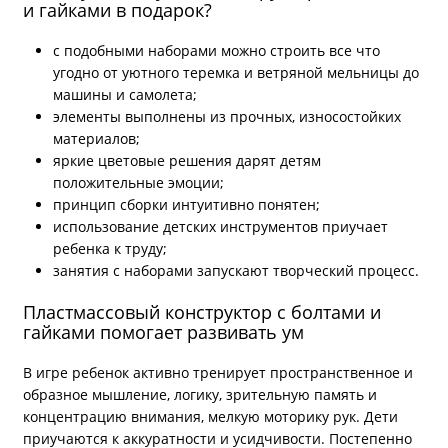
и гайками в подарок?
с подобными наборами можно строить все что
угодно от уютного теремка и ветряной мельницы до
машины и самолета;
элементы выполнены из прочных, износостойких
материалов;
яркие цветовые решения дарят детям
положительные эмоции;
принцип сборки интуитивно понятен;
использование детских инструментов приучает
ребенка к труду;
занятия с наборами запускают творческий процесс.
Пластмассовый конструктор с болтами и
гайками помогает развивать ум
В игре ребенок активно тренирует пространственное и
образное мышление, логику, зрительную память и
концентрацию внимания, мелкую моторику рук. Дети
приучаются к аккуратности и усидчивости. Постепенно