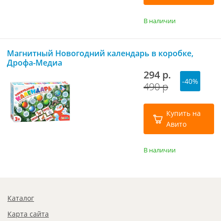
В наличии
Магнитный Новогодний календарь в коробке,
Дрофа-Медиа
294 р.
-40%
490 р
Купить на
Авито
В наличии
Каталог
Карта сайта