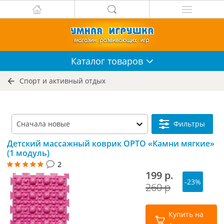
Каталог
товаров
Спорт и активный отдых
Фильтры
Детский массажный коврик ОРТО «Камни мягкие»
(1 модуль)
2
199 р.
-23%
260 р
Купить на