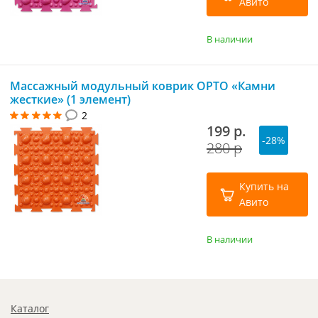
Авито
В наличии
Массажный модульный коврик ОРТО «Камни
жесткие» (1 элемент)
2
199 р.
-28%
280 р
Купить на
Авито
В наличии
Каталог