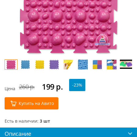
199
р.
-23%
260 р.
Цена
Купить на Авито
Есть в наличии:
3 шт
Описание