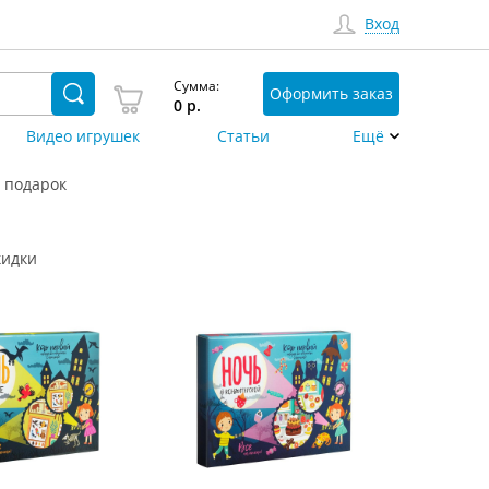
Вход
Сумма:
Оформить заказ
0
р.
Видео игрушек
Статьи
Ещё
 подарок
кидки