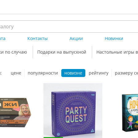
ата
Контакты
Акции
Новинки
ки по случаю
Подарки на выпускной
Настольные игры в
:
цене
популярности
новизне
рейтингу
размеру с