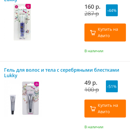
160 р.
-44%
287 р
Купить на
Авито
В наличии
Гель для волос и тела с серебряными блестками
Lukky
49 р.
-51%
100 р
Купить на
Авито
В наличии