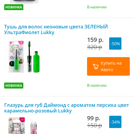
В наличии
НОВИНКА
Тушь для волос неоновые цвета ЗЕЛЕНЫЙ
УльтраФиолет Lukky
159 р.
-50%
320 р
Купить на
Авито
В наличии
НОВИНКА
Глазурь для губ Даймонд с ароматом персика цвет
карамельно-розовый Lukky
99 р.
-34%
150 р