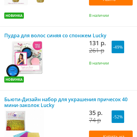
В наличии
НОВИНКА
Пудра для волос синяя со спонжем Lucky
131 р.
-49%
261 р
В наличии
НОВИНКА
Бьюти-Дизайн набор для украшения причесок 40
мини-заколок Lucky
35 р.
-52%
74 р
Купить на