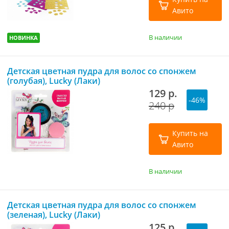
Авито
В наличии
НОВИНКА
Детская цветная пудра для волос со спонжем
(голубая), Lucky (Лаки)
129 р.
-46%
240 р
Купить на
Авито
В наличии
Детская цветная пудра для волос со спонжем
(зеленая), Lucky (Лаки)
125 р.