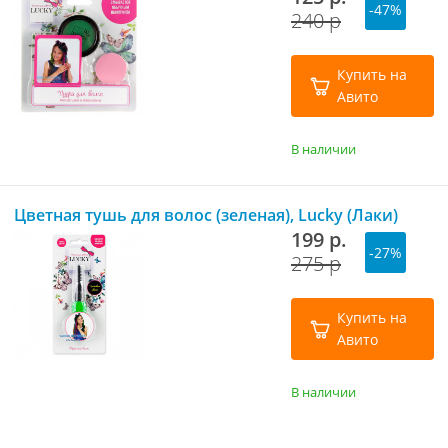
-47%
240 р
Купить на
Авито
В наличии
Цветная тушь для волос (зеленая), Lucky (Лаки)
199 р.
-27%
275 р
Купить на
Авито
В наличии