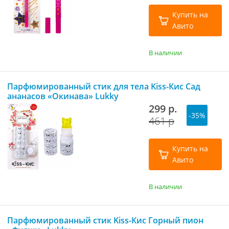
Купить на
Авито
В наличии
Парфюмированный стик для тела Kiss-Кис Сад
ананасов «Окинава» Lukky
299 р.
-35%
461 р
Купить на
Авито
В наличии
Парфюмированный стик Kiss-Кис Горный пион