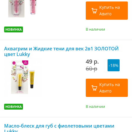
Купить на
Авито
В наличии
НОВИНКА
Аквагрим и Жидкие тени для век 2в1 ЗОЛОТОЙ
цвет Lukky
49 р.
-18%
60 р
Купить на
Авито
В наличии
НОВИНКА
Масло-блеск для губ с фиолетовыми цветами
Lukky