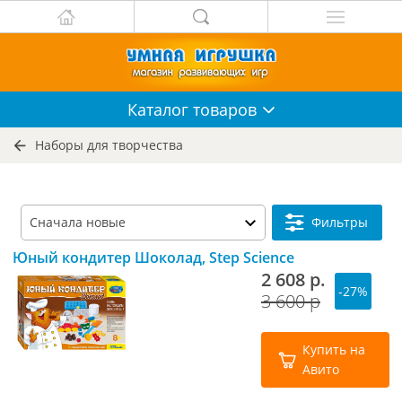
Каталог
товаров
Наборы для творчества
Фильтры
Юный кондитер Шоколад, Step Science
2 608 р.
-27%
3 600 р
Купить на
Авито