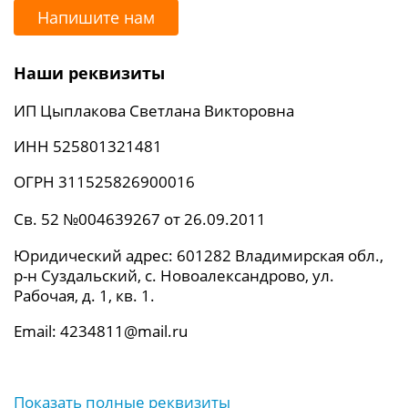
Напишите нам
Наши реквизиты
ИП Цыплакова Светлана Викторовна
ИНН 525801321481
ОГРН 311525826900016
Св. 52 №004639267 от 26.09.2011
Юридический адрес: 601282 Владимирская обл.,
р-н Суздальский, с. Новоалександрово, ул.
Рабочая, д. 1, кв. 1.
Email: 4234811@mail.ru
Показать полные реквизиты