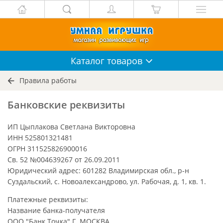
Каталог
товаров
Правила работы
Банковские реквизиты
ИП Цыплакова Светлана Викторовна
ИНН 525801321481
ОГРН 311525826900016
Св. 52 №004639267 от 26.09.2011
Юридический адрес: 601282 Владимирская обл., р-н
Суздальский, с. Новоалександрово, ул. Рабочая, д. 1, кв. 1.
Платежные реквизиты:
Название банка-получателя
ООО "Банк Точка" Г. МОСКВА