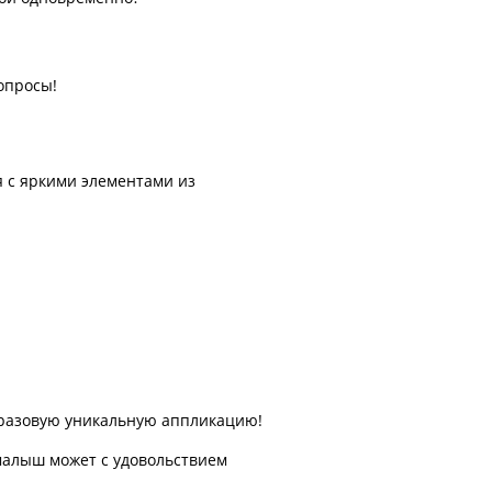
опросы!
я с яркими элементами из
оразовую уникальную аппликацию!
малыш может с удовольствием