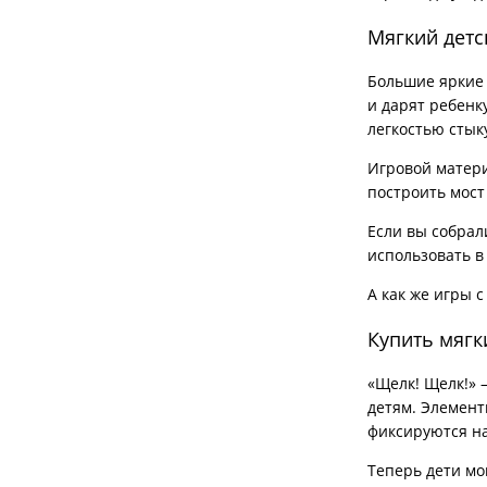
Мягкий детс
Большие яркие 
и дарят ребенк
легкостью стык
Игровой матери
построить мост
Если вы собрал
использовать в
А как же игры 
Купить мягк
«Щелк! Щелк!» 
детям. Элемент
фиксируются на
Теперь дети мо