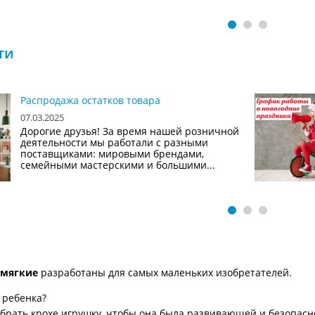
ти
Распродажа остатков товара
07.03.2025
Дорогие друзья! За время нашей розничной
деятельности мы работали с разными
поставщиками: мировыми брендами,
семейными мастерскими и большими...
 мягкие
разработаны для самых маленьких изобретателей.
 ребенка?
брать крохе игрушку, чтобы она была развивающей и безопас