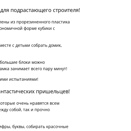
 для подрастающего строителя!
лены из прорезиненного пластика
гономичной форме кубики с
есте с детьми собрать домик,
ь большие блоки можно
амка занимает всего пару минут!
этими испытаниями!
антастических пришельцев!
которые очень нравятся всем
жду собой, так и прочно
цифры, буквы, собирать красочные