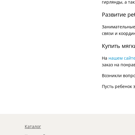
гирлянды, а та
Развитие ре
Занимательные 
связи и коорди
Купить мягк
На
нашем сайт
заказ на понра
Возникли вопр
Пусть ребенок 
Каталог