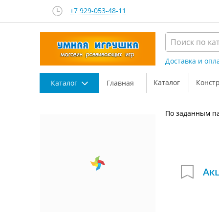
+7 929-053-48-11
Доставка и опл
Каталог
Конст
Каталог
Главная
По заданным па
Ак