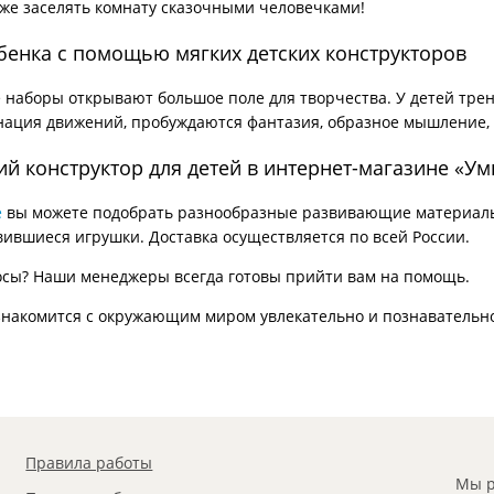
кже заселять комнату сказочными человечками!
бенка с помощью мягких детских конструкторов
наборы открывают большое поле для творчества. У детей тре
нация движений, пробуждаются фантазия, образное мышление,
ий конструктор для детей в интернет-магазине «У
е
вы можете подобрать разнообразные развивающие материалы 
вившиеся игрушки. Доставка осуществляется по всей России.
осы? Наши менеджеры всегда готовы прийти вам на помощь.
знакомится с окружающим миром увлекательно и познавательн
Правила работы
Мы р