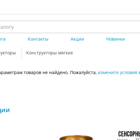
ата
Контакты
Акции
Новинки
рукторы
Конструкторы мягкие
раметрам товаров не найдено. Пожалуйста,
измените условия 
ции