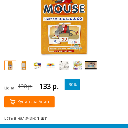
133
р.
-30%
190 р.
Цена
Купить на Авито
Есть в наличии:
1 шт