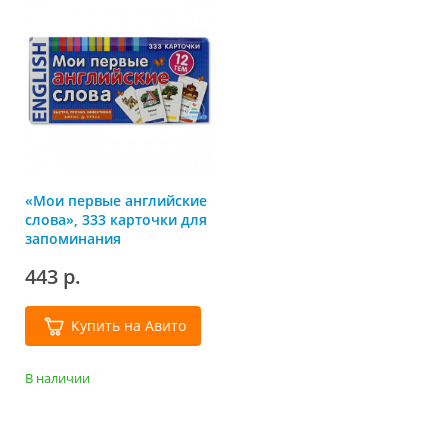
«Мои первые английские
слова», 333 карточки для
запоминания
443 р.
Купить на Авито
В наличии