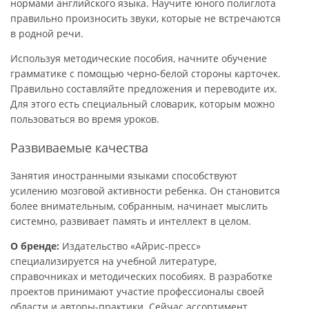
нормами английского языка. Научите юного полиглота
правильно произносить звуки, которые не встречаются
в родной речи.
Используя методические пособия, начните обучение
грамматике с помощью черно-белой стороны карточек.
Правильно составляйте предложения и переводите их.
Для этого есть специальный словарик, которым можно
пользоваться во время уроков.
Развиваемые качества
Занятия иностранными языками способствуют
усилению мозговой активности ребенка. Он становится
более внимательным, собранным, начинает мыслить
системно, развивает память и интеллект в целом.
О бренде:
Издательство «Айрис-пресс»
специализируется на учебной литературе,
справочниках и методических пособиях. В разработке
проектов принимают участие профессионалы своей
области и авторы-практики. Сейчас ассортимент