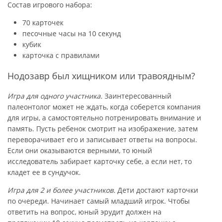
Состав игрового набора:
70 карточек
песочные часы на 10 секунд
кубик
карточка с правилами
Нодозавр был хищником или травоядным?
Игра для одного участника.
Заинтересованный
палеонтолог может не ждать, когда соберется компания
для игры, а самостоятельно потренировать внимание и
память. Пусть ребенок смотрит на изображение, затем
переворачивает его и записывает ответы на вопросы.
Если они оказываются верными, то юный
исследователь забирает карточку себе, а если нет, то
кладет ее в сундучок.
Игра для 2 и более участников.
Дети достают карточки
по очереди. Начинает самый младший игрок. Чтобы
ответить на вопрос, юный эрудит должен на