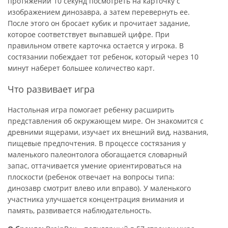
протяжении 10 секунд посмотреть на карточку с
изображением динозавра, а затем перевернуть ее.
После этого он бросает кубик и прочитает задание,
которое соответствует выпавшей цифре. При
правильном ответе карточка остается у игрока. В
состязании побеждает тот ребенок, который через 10
минут наберет большее количество карт.
Что развивает игра
Настольная игра помогает ребенку расширить
представления об окружающем мире. Он знакомится с
древними ящерами, изучает их внешний вид, названия,
пищевые предпочтения. В процессе состязания у
маленького палеонтолога обогащается словарный
запас, оттачивается умение ориентироваться на
плоскости (ребенок отвечает на вопросы типа:
динозавр смотрит влево или вправо). У маленького
участника улучшается концентрация внимания и
память, развивается наблюдательность.