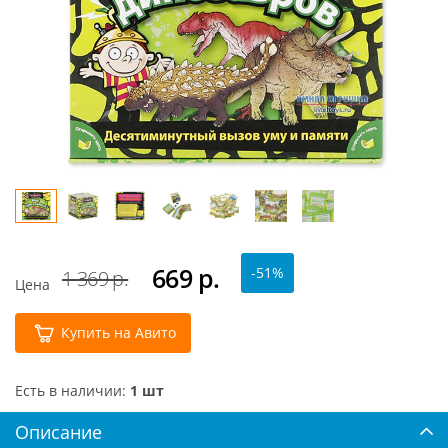
669
р.
-51%
1 369 р.
Цена
Купить на Авито
Есть в наличии:
1 шт
Описание