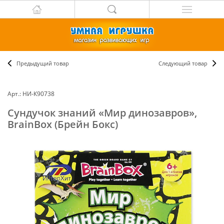
Предыдущий товар
Следующий товар
Арт.: НИ-К90738
Сундучок знаний «Мир динозавров»,
BrainBox (Брейн Бокс)