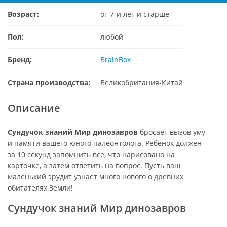
Возраст:
от 7-и лет и старше
Пол:
любой
Бренд:
BrainBox
Страна производства:
Великобритания-Китай
Описание
Сундучок знаний Мир динозавров
бросает вызов уму
и памяти вашего юного палеонтолога. Ребенок должен
за 10 секунд запомнить все, что нарисовано на
карточке, а затем ответить на вопрос. Пусть ваш
маленький эрудит узнает много нового о древних
обитателях Земли!
Сундучок знаний Мир динозавров