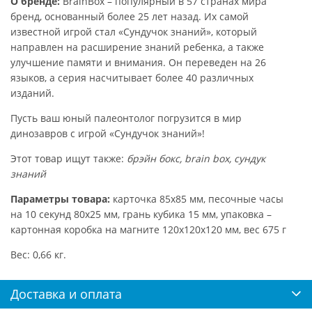
О бренде:
BrainBox – популярный в 57 странах мира
бренд, основанный более 25 лет назад. Их самой
известной игрой стал «Сундучок знаний», который
направлен на расширение знаний ребенка, а также
улучшение памяти и внимания. Он переведен на 26
языков, а серия насчитывает более 40 различных
изданий.
Пусть ваш юный палеонтолог погрузится в мир
динозавров с игрой «Сундучок знаний»!
Этот товар ищут также:
брэйн бокс, brain box, сундук
знаний
Параметры товара:
карточка 85х85 мм, песочные часы
на 10 секунд 80х25 мм, грань кубика 15 мм, упаковка –
картонная коробка на магните 120х120х120 мм, вес 675 г
Вес: 0,66 кг.
Доставка и оплата