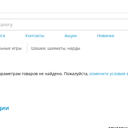
ата
Контакты
Акции
Новинки
льные игры
Шашки, шахматы, нарды
раметрам товаров не найдено. Пожалуйста,
измените условия 
ции