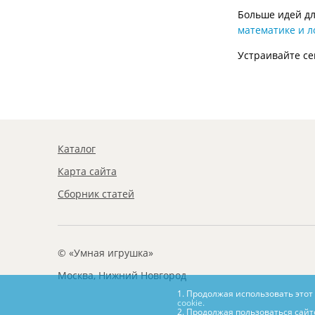
Больше идей дл
математике и л
Устраивайте с
Каталог
Карта сайта
Сборник статей
© «Умная игрушка»
Москва, Нижний Новгород
1. Продолжая использовать этот
cookie.
2. Продолжая пользоваться сайт