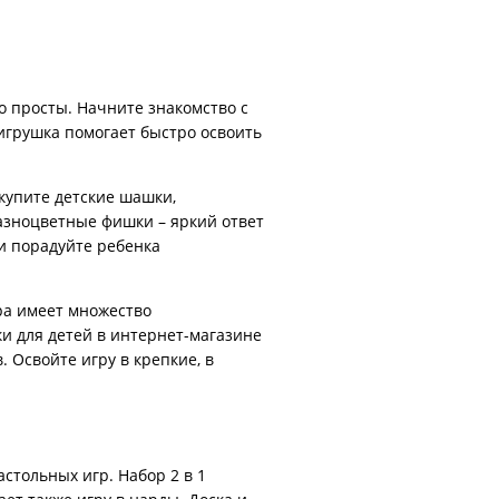
и
о просты. Начните знакомство с
игрушка помогает быстро освоить
купите детские шашки,
азноцветные фишки – яркий ответ
и порадуйте ребенка
ра имеет множество
ки для детей в интернет-магазине
 Освойте игру в крепкие, в
стольных игр. Набор 2 в 1