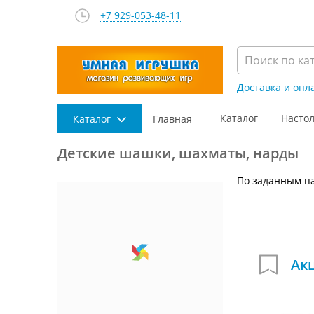
+7 929-053-48-11
Доставка и опл
Каталог
Насто
Каталог
Главная
Детские шашки, шахматы, нарды
По заданным па
Ак