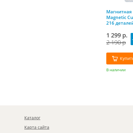
Магнитная
Magnetic Cu
216 детале
1 299 р.
2 190 р
Купит
В наличии
Каталог
Карта сайта