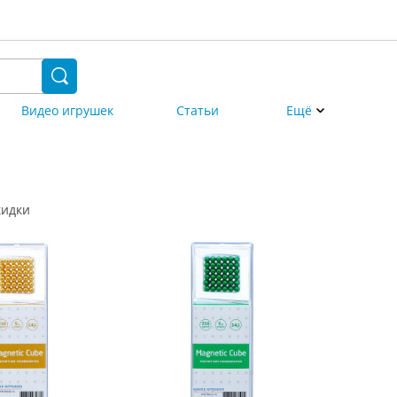
Видео игрушек
Статьи
Ещё
кидки