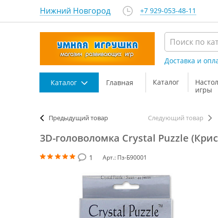
Нижний Новгород
+7 929-053-48-11
Доставка и опл
Каталог
Насто
Каталог
Главная
игры
Предыдущий товар
Следующий товар
3D-головоломка Crystal Puzzle (Крис
1
Арт.: Пз-Б90001