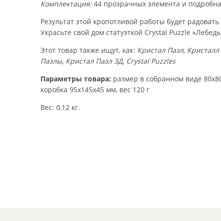
Комплектация:
44 прозрачных элемента и подробная
Результат этой кропотливой работы будет радовать 
Украсьте свой дом статуэткой Crystal Puzzle «Лебедь
Этот товар также ищут, как:
Кристал Пазл, Кристалл 
Пазлы, Кристал Пазл 3Д, Crystal Puzzles
Параметры товара:
размер в собранном виде 80х80
коробка 95х145х45 мм, вес 120 г
Вес: 0,12 кг.