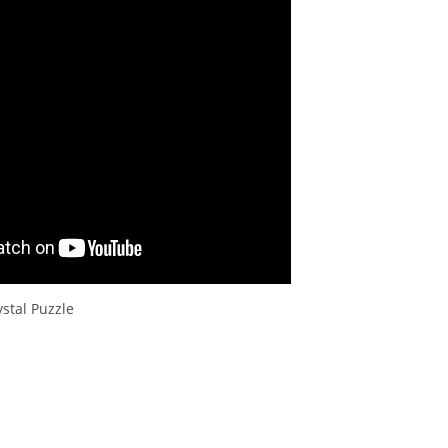
stal Puzzle