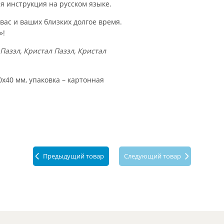
 инструкция на русском языке.
вас и ваших близких долгое время.
»!
Паззл, Кристал Паззл, Кристал
х40 мм, упаковка – картонная
Предыдущий товар
Следующий товар