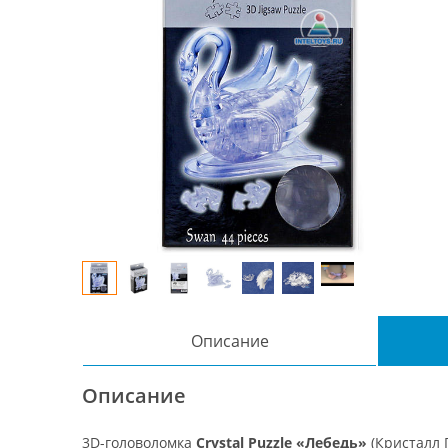
Описание
Описание
3D-головоломка
Crystal Puzzle «Лебедь»
(Кристалл 