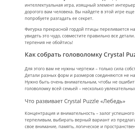
интеллектуальная игра, изящный элемент интерьер
дорогого вам человека. Вы найдете в этой игре еще
попробуете разгадать ее секрет.
Фигурка прекрасной гордой птицы переливается на 
увидеть это чудо, совместите правильно все детали
терпения не обойтись!
Как собрать головоломку Crystal Pu
Для этого вам не нужны чертежи – только сила соб
Детали разных форм и размеров соединяются не на 
Нужно быть очень внимательным, чтобы не ошибит
головоломку всей семьей – несколько увлекательны
Что развивает Crystal Puzzle «Лебедь»
Концентрация и внимательность – залог успешного 
терпеливым, выбирать верный вариант из предлаг
свое внимание, память, логическое и пространств