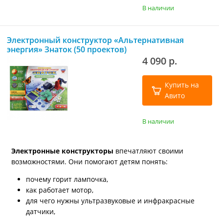
В наличии
Электронный конструктор «Альтернативная
энергия» Знаток (50 проектов)
4 090 р.
Купить на
Авито
В наличии
Электронные конструкторы
впечатляют своими
возможностями. Они помогают детям понять:
почему горит лампочка,
как работает мотор,
для чего нужны ультразвуковые и инфракрасные
датчики,