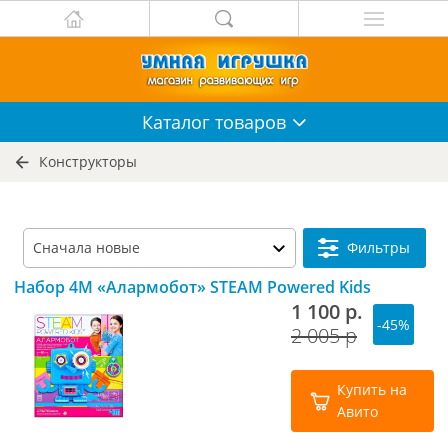
Каталог
товаров
Конструкторы
Фильтры
Набор 4M «Алармобот» STEAM Powered Kids
1 100 р.
-45%
2 005 р
Купить на
Авито