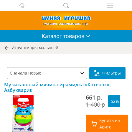
Каталог
товаров
Игрушки для малышей
Фильтры
Музыкальный мячик-пирамидка «Котенок»,
Азбукварик
661 р.
-52%
1 400 р
Купить на
Авито