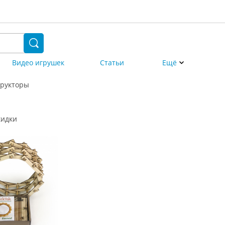
Видео игрушек
Статьи
Ещё
трукторы
кидки