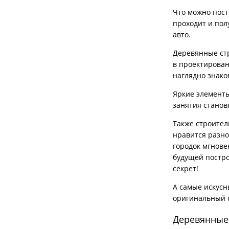
Что можно пост
проходит и пол
авто.
Деревянные ст
в проектирован
наглядно знако
Яркие элементы
занятия станов
Также строител
нравится разно
городок мгнове
будущей постро
секрет!
А самые искусн
оригинальный 
Деревянные