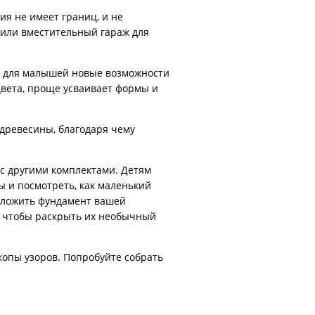
ия не имеет границ, и не
 или вместительный гараж для
т для малышей новые возможности
цвета, проще усваивает формы и
древесины, благодаря чему
с другими комплектами. Детям
 и посмотреть, как маленький
аложить фундамент вашей
, чтобы раскрыть их необычный
опы узоров. Попробуйте собрать