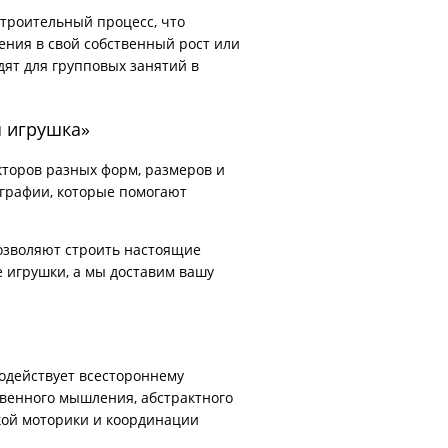
строительный процесс, что
ения в свой собственный рост или
ят для групповых занятий в
я игрушка»
кторов разных форм, размеров и
ографии, которые помогают
позволяют строить настоящие
 игрушки, а мы доставим вашу
одействует всестороннему
твенного мышления, абстрактного
лкой моторики и координации