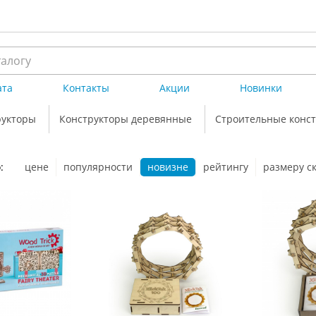
ата
Контакты
Акции
Новинки
рукторы
Конструкторы деревянные
Строительные конс
:
цене
популярности
новизне
рейтингу
размеру с