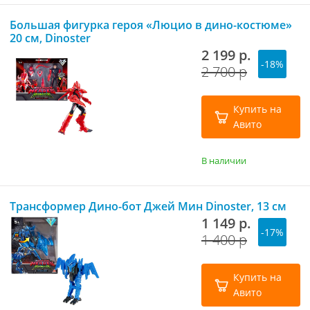
Большая фигурка героя «Люцио в дино-костюме»
20 см, Dinoster
2 199 р.
-18%
2 700 р
Купить на
Авито
В наличии
Трансформер Дино-бот Джей Мин Dinoster, 13 см
1 149 р.
-17%
1 400 р
Купить на
Авито