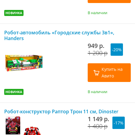
В наличии
НОВИНКА
Робот-автомобиль «Городские службы 3в1»,
Handers
949 р.
-20%
1 200 р
Купить на
Авито
В наличии
НОВИНКА
Робот-конструктор Раптор Трон 11 см, Dinoster
1 149 р.
-17%
1 400 р