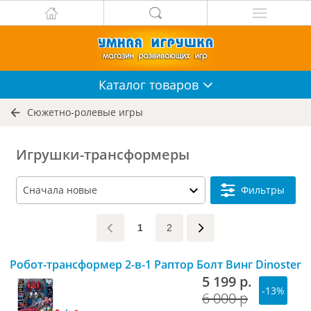
Каталог
товаров
Сюжетно-ролевые игры
Игрушки-трансформеры
Фильтры
1
2
Робот-трансформер 2-в-1 Раптор Болт Винг Dinoster
5 199 р.
-13%
6 000 р