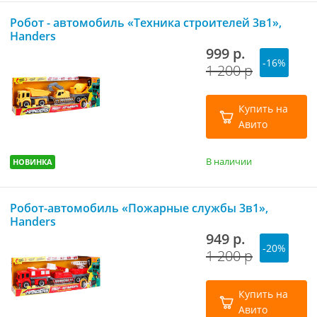
Робот - автомобиль «Техника строителей 3в1»,
Handers
999 р.
-16%
1 200 р
Купить на
Авито
В наличии
НОВИНКА
Робот-автомобиль «Пожарные службы 3в1»,
Handers
949 р.
-20%
1 200 р
Купить на
Авито