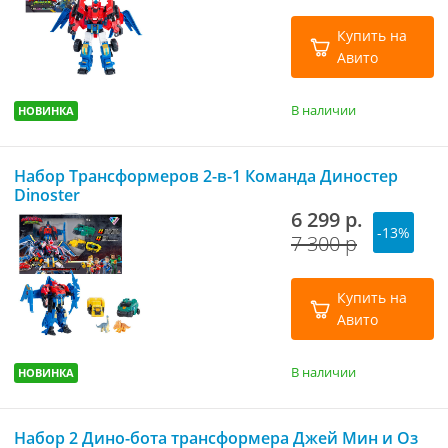
Купить на
Авито
В наличии
НОВИНКА
Набор Трансформеров 2-в-1 Команда Диностер
Dinoster
6 299 р.
-13%
7 300 р
Купить на
Авито
В наличии
НОВИНКА
Набор 2 Дино-бота трансформера Джей Мин и Оз