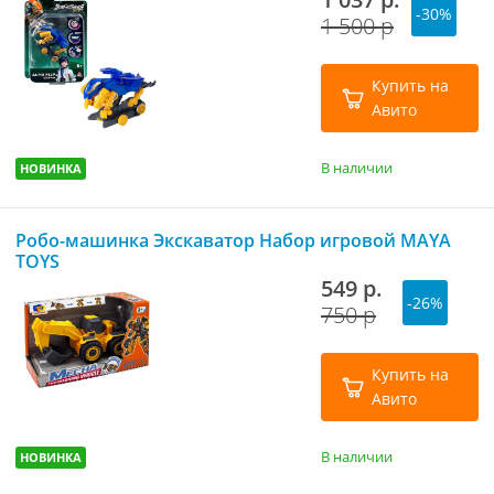
-30%
1 500 р
Купить на
Авито
В наличии
НОВИНКА
Робо-машинка Экскаватор Набор игровой MAYA
TOYS
549 р.
-26%
750 р
Купить на
Авито
В наличии
НОВИНКА