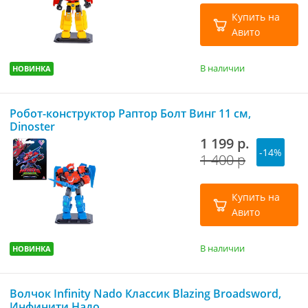
Купить на
Авито
В наличии
НОВИНКА
Робот-конструктор Раптор Болт Винг 11 см,
Dinoster
1 199 р.
-14%
1 400 р
Купить на
Авито
В наличии
НОВИНКА
Волчок Infinity Nado Классик Blazing Broadsword,
Инфинити Надо