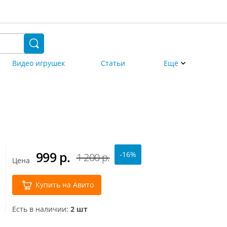
Видео игрушек
Статьи
Ещё
999
р.
-16%
1 200 р.
Цена
Купить на Авито
Есть в наличии:
2 шт