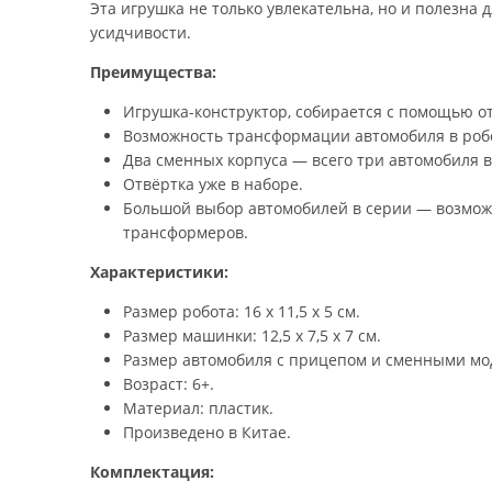
Эта игрушка не только увлекательна, но и полезна 
усидчивости.
Преимущества:
Игрушка-конструктор, собирается с помощью о
Возможность трансформации автомобиля в робо
Два сменных корпуса — всего три автомобиля в
Отвёртка уже в наборе.
Большой выбор автомобилей в серии — возмож
трансформеров.
Характеристики:
Размер робота: 16 х 11,5 х 5 см.
Размер машинки: 12,5 х 7,5 х 7 см.
Размер автомобиля с прицепом и сменными модул
Возраст: 6+.
Материал: пластик.
Произведено в Китае.
Комплектация: