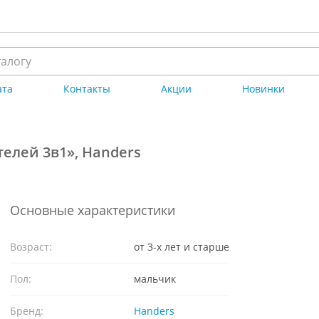
ата
Контакты
Акции
Новинки
телей 3в1», Handers
Основные характеристики
Возраст:
от 3-х лет и старше
Пол:
мальчик
Бренд:
Handers