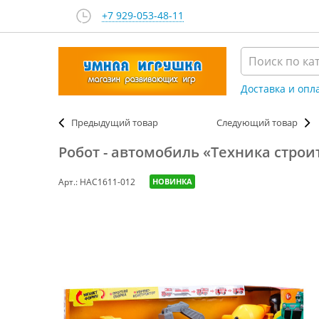
+7 929-053-48-11
Доставка и опл
Предыдущий товар
Следующий товар
Робот - автомобиль «Техника строи
Арт.: НАС1611-012
НОВИНКА