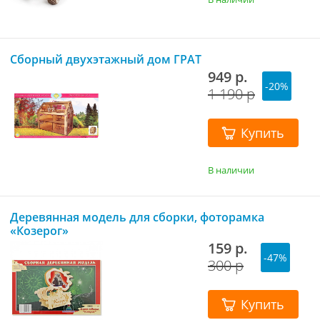
Сборный двухэтажный дом ГРАТ
949 р.
-20%
1 190 р
Купить
В наличии
Деревянная модель для сборки, фоторамка
«Козерог»
159 р.
-47%
300 р
Купить