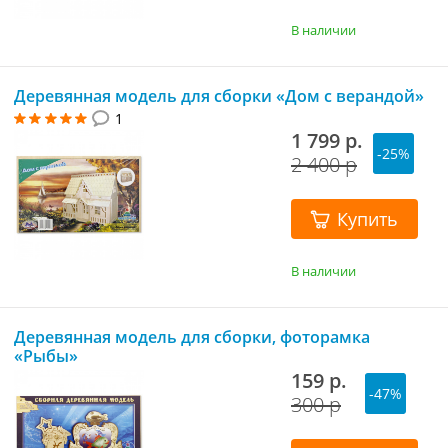
В наличии
Деревянная модель для сборки «Дом с верандой»
1
1 799 р.
-25%
2 400 р
Купить
В наличии
Деревянная модель для сборки, фоторамка
«Рыбы»
159 р.
-47%
300 р