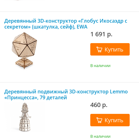
Деревянный 3D-конструктор «Глобус Икосаэдр с
секретом» (шкатулка, сейф), EWA
1 691 р.
Купить
В наличии
Деревянный подвижный 3D-конструктор Lemmo
«Принцесса», 79 деталей
460 р.
Купить
В наличии