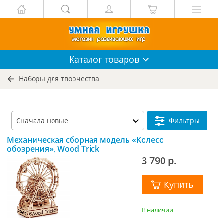
Каталог
товаров
Наборы для творчества
Фильтры
Механическая сборная модель «Колесо
обозрения», Wood Trick
3 790 р.
Купить
В наличии