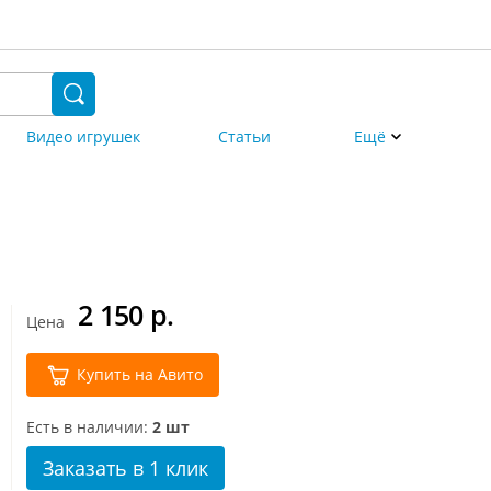
Видео игрушек
Статьи
Ещё
2 150
р.
Цена
Купить на Авито
Есть в наличии:
2 шт
Заказать в 1 клик