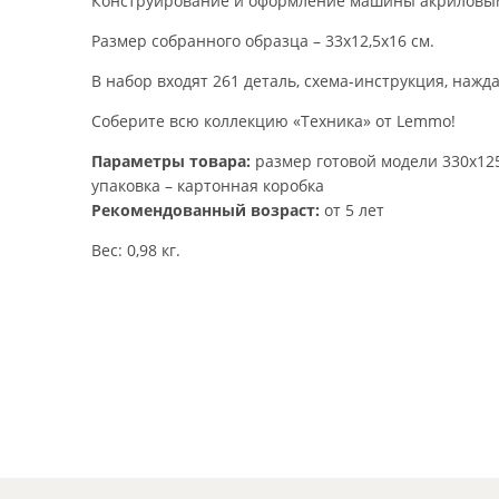
Конструирование и оформление машины акриловыми
Размер собранного образца – 33х12,5х16 см.
В набор входят 261 деталь, схема-инструкция, нажд
Соберите всю коллекцию «Техника» от Lemmo!
Параметры товара:
размер готовой модели 330х12
упаковка – картонная коробка
Рекомендованный возраст:
от 5 лет
Вес: 0,98 кг.